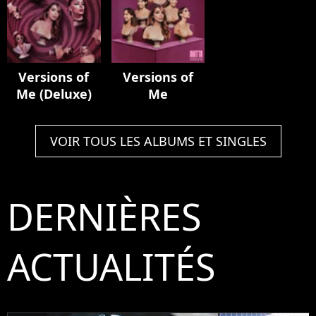
Versions of
Versions of
Me (Deluxe)
Me
VOIR TOUS LES ALBUMS ET SINGLES
DERNIÈRES
ACTUALITÉS