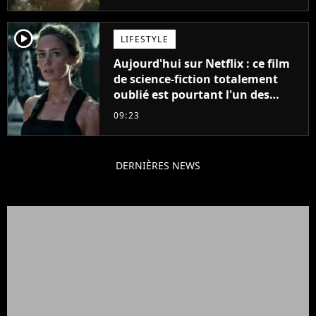
player2
LIFESTYLE
Aujourd'hui sur Netflix : ce film
de science-fiction totalement
oublié est pourtant l'un des
meilleurs des années 2010
09:23
DERNIÈRES NEWS