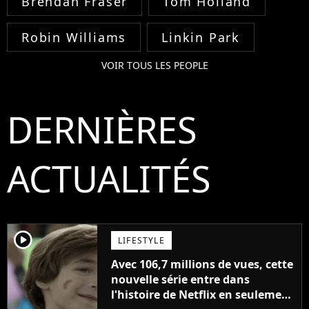
Brendan Fraser
Tom Holland
Robin Williams
Linkin Park
VOIR TOUS LES PEOPLE
DERNIÈRES
ACTUALITÉS
player2
LIFESTYLE
Avec 106,7 millions de vues, cette
nouvelle série entre dans
l'histoire de Netflix en seulement