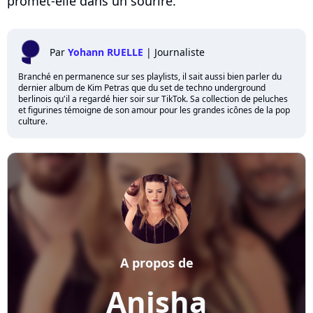
promet-elle dans un sourire.
Par
Yohann RUELLE
|
Journaliste
Branché en permanence sur ses playlists, il sait aussi bien parler du
dernier album de Kim Petras que du set de techno underground
berlinois qu'il a regardé hier soir sur TikTok. Sa collection de peluches
et figurines témoigne de son amour pour les grandes icônes de la pop
culture.
A propos de
Anisha