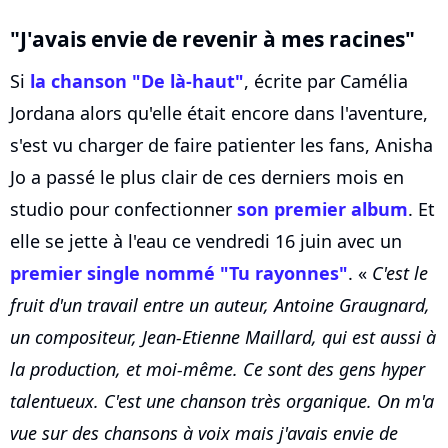
"J'avais envie de revenir à mes racines"
Si
la chanson "De là-haut"
, écrite par Camélia
Jordana alors qu'elle était encore dans l'aventure,
s'est vu charger de faire patienter les fans, Anisha
Jo a passé le plus clair de ces derniers mois en
studio pour confectionner
son premier album
. Et
elle se jette à l'eau ce vendredi 16 juin avec un
premier single nommé "Tu rayonnes"
. «
C'est le
fruit d'un travail entre un auteur, Antoine Graugnard,
un compositeur, Jean-Etienne Maillard, qui est aussi à
la production, et moi-même. Ce sont des gens hyper
talentueux. C'est une chanson très organique. On m'a
vue sur des chansons à voix mais j'avais envie de