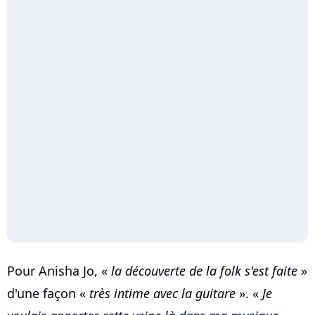
Pour Anisha Jo, «
la découverte de la folk s'est faite
»
d'une façon «
très intime avec la guitare
». «
Je