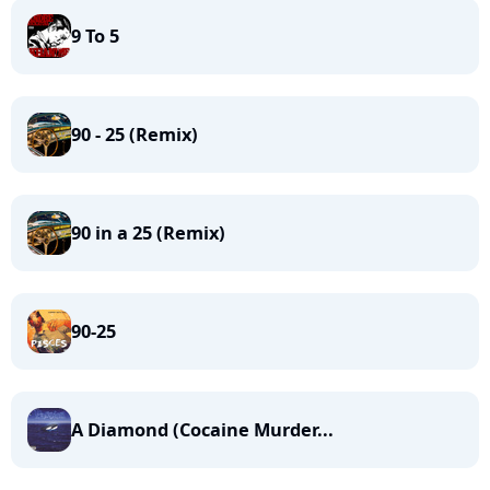
9 To 5
90 - 25 (Remix)
90 in a 25 (Remix)
90-25
A Diamond (Cocaine Murder...