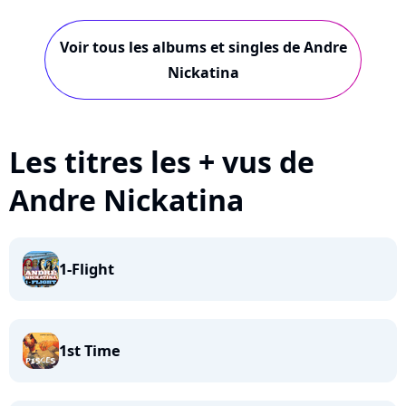
Voir tous les albums et singles de Andre
Nickatina
Les titres les + vus de
Andre Nickatina
1-Flight
1st Time