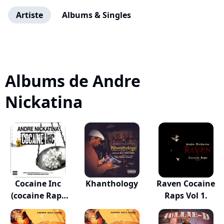
Artiste
Albums & Singles
Albums de Andre
Nickatina
Cocaine Inc
Khanthology
Raven Cocaine
(cocaine Raps
Raps Vol 1.
1,...