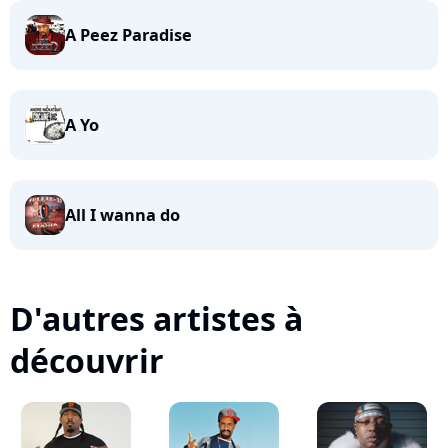
A Peez Paradise
A Yo
All I wanna do
D'autres artistes à
découvrir