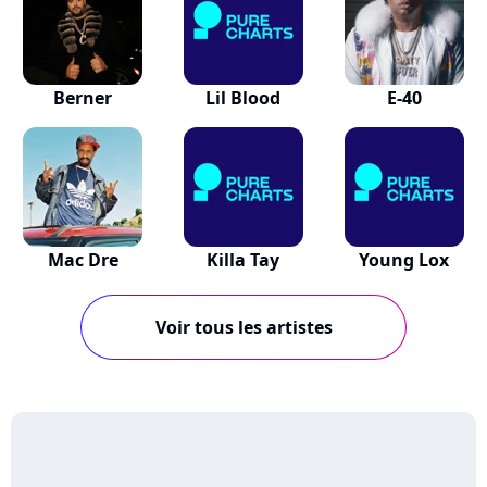
Berner
Lil Blood
E-40
Mac Dre
Killa Tay
Young Lox
Voir tous les artistes