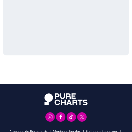
A propos de Purecharts
|
Mentions légales
|
Politique de cookies
|