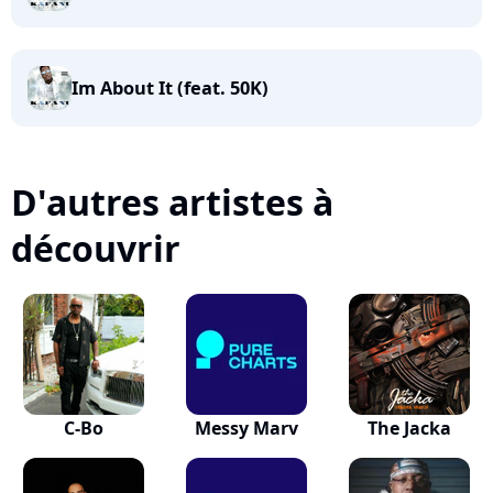
Im About It (feat. 50K)
D'autres artistes à
découvrir
C-Bo
Messy Marv
The Jacka