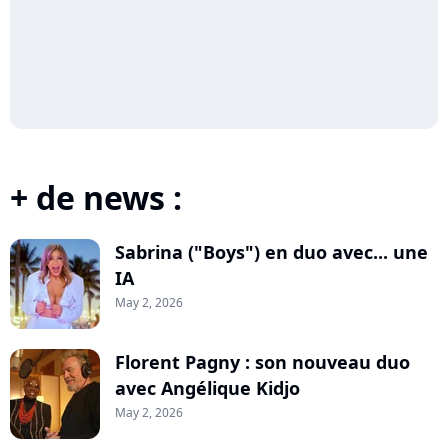
+ de news :
Sabrina ("Boys") en duo avec... une
IA
May 2, 2026
Florent Pagny : son nouveau duo
avec Angélique Kidjo
May 2, 2026