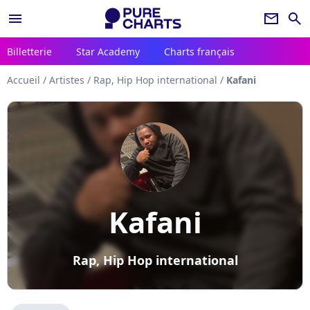
menu
newsletter
search
Billetterie
Star Academy
Charts français
Accueil
/
Artistes
/
Rap, Hip Hop international
/
Kafani
Kafani
Rap, Hip Hop international