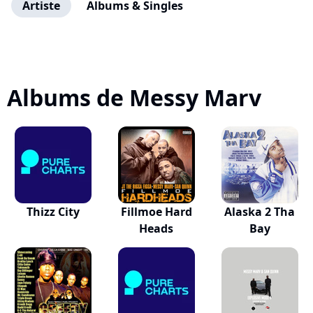
Artiste
Albums & Singles
Albums de Messy Marv
Thizz City
Fillmoe Hard
Alaska 2 Tha
Heads
Bay