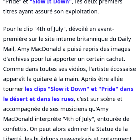
"Pride" et
"Slow It Down"
, les deux premiers
titres ayant assuré son exploitation.
Pour le clip "4th of July", dévoilé en avant-
première sur le site interne britannique du Daily
Mail, Amy MacDonald a puisé repris des images
d'archives pour lui apporter un certain cachet.
Comme dans toutes ses vidéos, l'artiste écossaise
apparaît la guitare à la main. Après être allée
tourner
les clips "Slow it Down" et "Pride" dans
le désert et dans les rues
, c'est sur scène et
accompagnée de ses musiciens qu'Amy
MacDonald interprète "4th of July", entourée de
confettis. On peut alors admirer la Statue de la
Liberté, les buildings new-yorkais et notamment