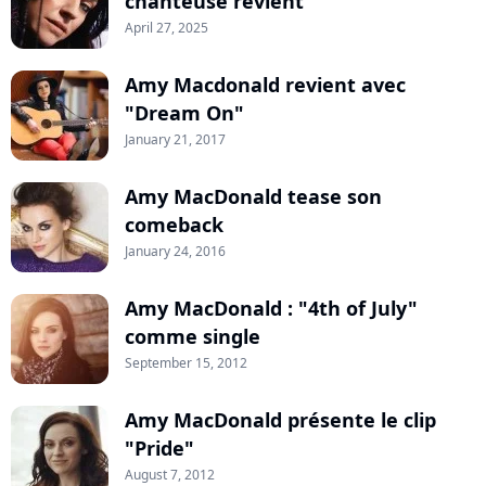
chanteuse revient
April 27, 2025
Amy Macdonald revient avec
"Dream On"
January 21, 2017
Amy MacDonald tease son
comeback
January 24, 2016
Amy MacDonald : "4th of July"
comme single
September 15, 2012
Amy MacDonald présente le clip
"Pride"
August 7, 2012