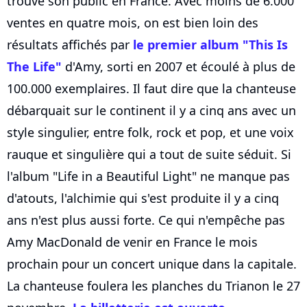
trouvé son public en France. Avec moins de 6.000
ventes en quatre mois, on est bien loin des
résultats affichés par
le premier album "This Is
The Life"
d'Amy, sorti en 2007 et écoulé à plus de
100.000 exemplaires. Il faut dire que la chanteuse
débarquait sur le continent il y a cinq ans avec un
style singulier, entre folk, rock et pop, et une voix
rauque et singulière qui a tout de suite séduit. Si
l'album "Life in a Beautiful Light" ne manque pas
d'atouts, l'alchimie qui s'est produite il y a cinq
ans n'est plus aussi forte. Ce qui n'empêche pas
Amy MacDonald de venir en France le mois
prochain pour un concert unique dans la capitale.
La chanteuse foulera les planches du Trianon le 27