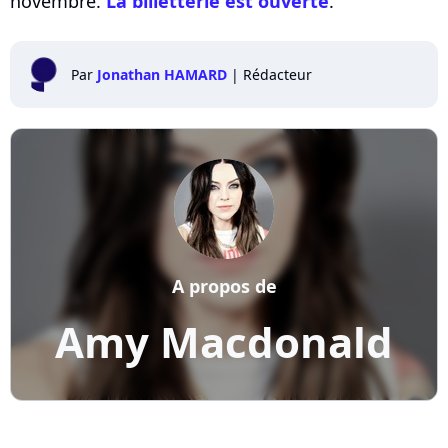
novembre.
La billetterie est ouverte
.
Par
Jonathan HAMARD
|
Rédacteur
A propos de
Amy Macdonald