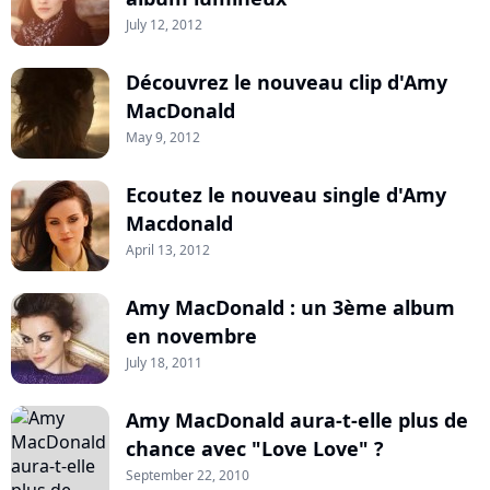
July 12, 2012
Découvrez le nouveau clip d'Amy
MacDonald
May 9, 2012
Ecoutez le nouveau single d'Amy
Macdonald
April 13, 2012
Amy MacDonald : un 3ème album
en novembre
July 18, 2011
Amy MacDonald aura-t-elle plus de
chance avec "Love Love" ?
September 22, 2010