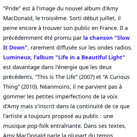
"Pride" est à l'image du nouvel album d'Amy
MacDonald, le troisième. Sorti début juillet, il
peine encore à trouver son public en France. Il a
précédemment été promu par
la chanson "Slow
It Down"
, rarement diffusée sur les ondes radios.
Lumineux, l'album "Life in a Beautiful Light"
est davantage dans l'énergie que les deux
précédents, "This is The Life" (2007) et "A Curious
Thing" (2010). Néanmoins, il ne parvient pas à
gommer les petites imperfections de la voix
d'Amy mais s'inscrit dans la continuité de ce que
l'artiste a toujours proposé au public : une
musique pop-folk entraînante. Dans ses textes,
Amy MacDonald parle la plupart du temps