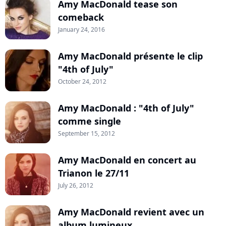
Amy MacDonald tease son
comeback
January 24, 2016
Amy MacDonald présente le clip
"4th of July"
October 24, 2012
Amy MacDonald : "4th of July"
comme single
September 15, 2012
Amy MacDonald en concert au
Trianon le 27/11
July 26, 2012
Amy MacDonald revient avec un
album lumineux