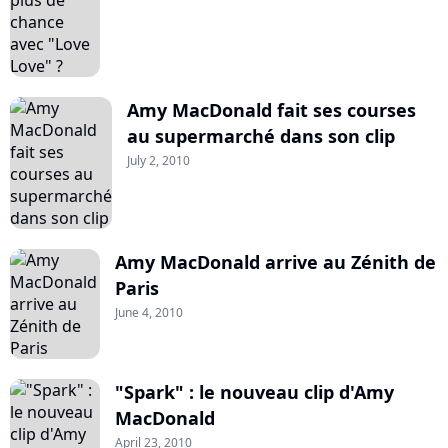
Amy MacDonald fait ses courses
au supermarché dans son clip
July 2, 2010
Amy MacDonald arrive au Zénith de
Paris
June 4, 2010
"Spark" : le nouveau clip d'Amy
MacDonald
April 23, 2010