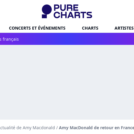
CONCERTS ET ÉVÉNEMENTS
CHARTS
ARTISTES
s français
ctualité de Amy Macdonald
/
Amy MacDonald de retour en France 