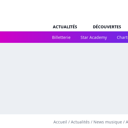
ACTUALITÉS
DÉCOUVERTES
Billetterie
Star Academy
Chart
Accueil
/
Actualités
/
News musique
/
A