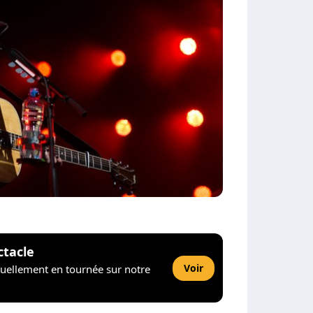
ctacle
Voir
tuellement en tournée sur notre