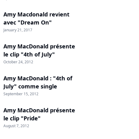
Amy Macdonald revient
avec "Dream On"
January 21, 2017
Amy MacDonald présente
le clip "4th of July"
October 24, 2012
Amy MacDonald : "4th of
July" comme single
September 15, 2012
Amy MacDonald présente
le clip "Pride"
August 7, 2012