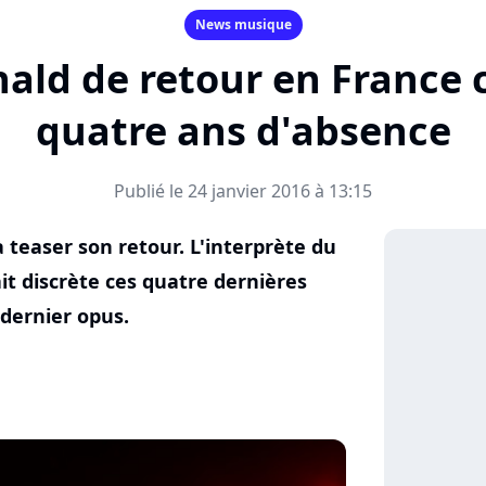
News musique
d de retour en France c
quatre ans d'absence
Publié le 24 janvier 2016 à 13:15
easer son retour. L'interprète du
fait discrète ces quatre dernières
 dernier opus.