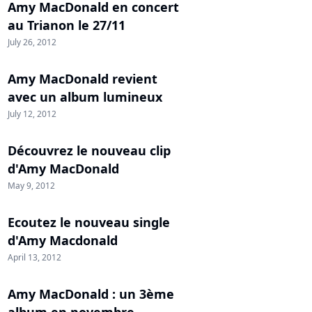
Amy MacDonald en concert
au Trianon le 27/11
July 26, 2012
Amy MacDonald revient
avec un album lumineux
July 12, 2012
Découvrez le nouveau clip
d'Amy MacDonald
May 9, 2012
Ecoutez le nouveau single
d'Amy Macdonald
April 13, 2012
Amy MacDonald : un 3ème