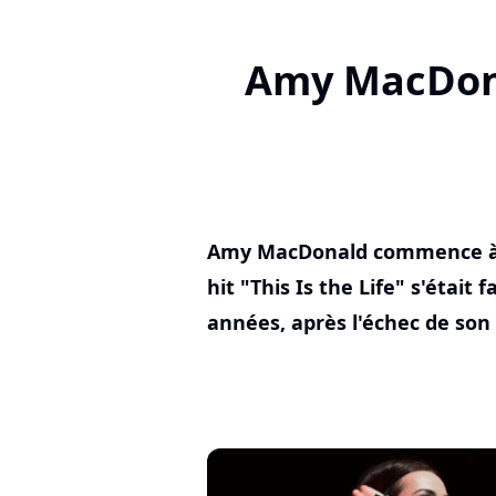
Amy MacDonal
Amy MacDonald commence à t
hit "This Is the Life" s'était 
années, après l'échec de son