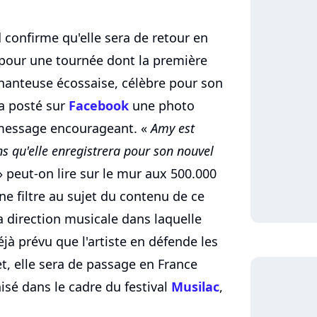
onfirme qu'elle sera de retour en
pour une tournée dont la première
 chanteuse écossaise, célèbre pour son
 a posté sur
Facebook
une photo
n message encourageant. «
Amy est
ns qu'elle enregistrera pour son nouvel
 peut-on lire sur le mur aux 500.000
 ne filtre au sujet du contenu de ce
 direction musicale dans laquelle
éjà prévu que l'artiste en défende les
fet, elle sera de passage en France
sé dans le cadre du festival
Musilac
,