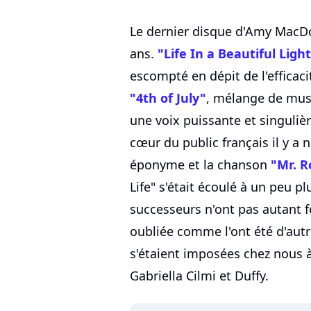
Le dernier disque d'Amy MacDon
ans.
"Life In a Beautiful Ligh
escompté en dépit de l'efficac
"4th of July"
, mélange de musi
une voix puissante et singulièr
cœur du public français il y a 
éponyme et la chanson
"Mr. R
Life" s'était écoulé à un peu p
successeurs n'ont pas autant 
oubliée comme l'ont été d'aut
s'étaient imposées chez nous à
Gabriella Cilmi et Duffy.