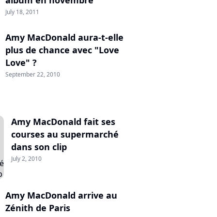
album en novembre
July 18, 2011
Amy MacDonald aura-t-elle
plus de chance avec "Love
Love" ?
September 22, 2010
Amy MacDonald fait ses
courses au supermarché
dans son clip
July 2, 2010
Amy MacDonald arrive au
Zénith de Paris