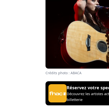
Crédits photo : ABACA
Réservez votre spe
Découvrez les artistes ac
billetterie