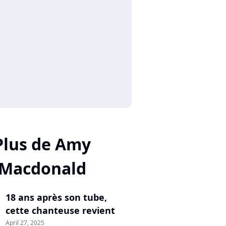
Plus de Amy
Macdonald
18 ans après son tube,
cette chanteuse revient
April 27, 2025