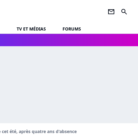
newsletter
search
TV ET MÉDIAS
FORUMS
cet été, après quatre ans d'absence