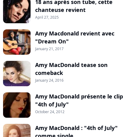
18 ans après son tube, cette
chanteuse revient
April 27, 2025
Amy Macdonald revient avec
"Dream On"
January 21, 2017
Amy MacDonald tease son
comeback
January 24, 2016
Amy MacDonald présente le clip
"4th of July"
October 24, 2012
Amy MacDonald : "4th of July"
comme single