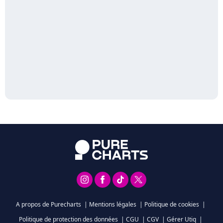
A propos de Purecharts
|
Mentions légales
|
Politique de cookies
|
Politique de protection des données
|
CGU
|
CGV
|
Gérer Utiq
|