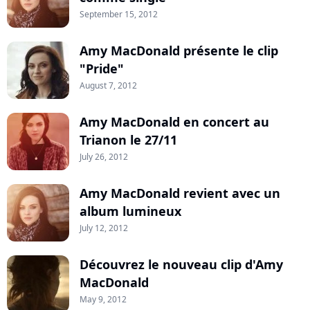
September 15, 2012
Amy MacDonald présente le clip
"Pride"
August 7, 2012
Amy MacDonald en concert au
Trianon le 27/11
July 26, 2012
Amy MacDonald revient avec un
album lumineux
July 12, 2012
Découvrez le nouveau clip d'Amy
MacDonald
May 9, 2012