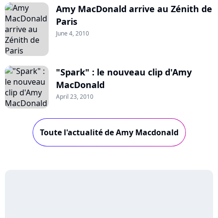
Amy MacDonald arrive au Zénith de
Paris
June 4, 2010
"Spark" : le nouveau clip d'Amy
MacDonald
April 23, 2010
Toute l'actualité de Amy Macdonald