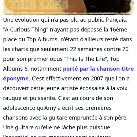
Une évolution qui n'a pas plu au public français,
"A Curious Thing" n'ayant pas dépassé la 16ème
place du Top Albums, n'étant d'ailleurs resté dans
les charts que seulement 22 semaines contre 76
pour son premier opus "This Is The Life", Top
Albums 6, notamment
porté par la chanson-titre
éponyme
. C'est effectivement en 2007 que l'on a
découvert cette jeune artiste écossaise à la voix
rauque et puissante. C'est au cours de son
adolescence qu'Amy a écrit ses premières
chansons avec la guitare empruntée à son père.
Une guitare qu'elle ne lâche plus puisque
l'essentiel de ses morceaux sont toujours