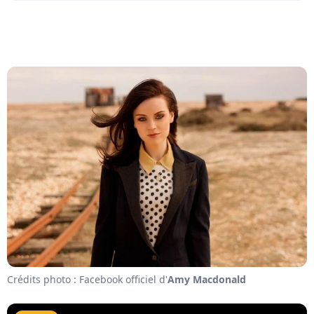
Crédits photo : Facebook officiel d'
Amy Macdonald