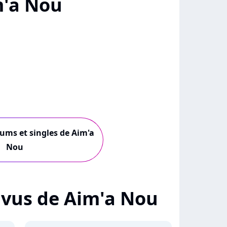
m'a Nou
bums et singles de Aim'a
Nou
+ vus de Aim'a Nou