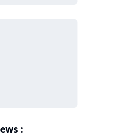
ews :