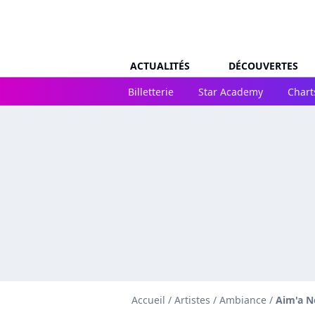
ACTUALITÉS
DÉCOUVERTES
Billetterie
Star Academy
Chart
Accueil
/
Artistes
/
Ambiance
/
Aim'a N