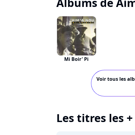
Albums de Ai
Mi Boir' Pi
Voir tous les al
Les titres les 