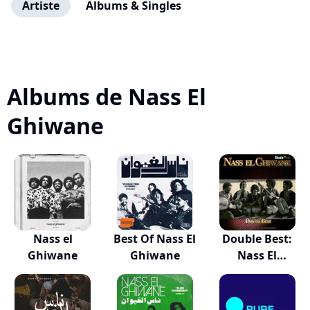
Artiste
Albums & Singles
Albums de Nass El
Ghiwane
Nass el
Best Of Nass El
Double Best:
Ghiwane
Ghiwane
Nass El
Ghiwane