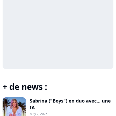
+ de news :
Sabrina ("Boys") en duo avec... une
IA
May 2, 2026