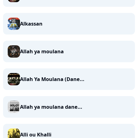
Alkassan
Allah ya moulana
Allah Ya Moulana (Dane...
Allah ya moulana dane...
Alli ou Khalli