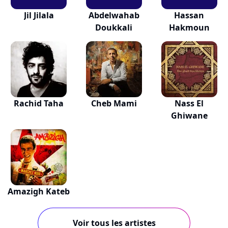
Jil Jilala
Abdelwahab
Hassan
Doukkali
Hakmoun
Rachid Taha
Cheb Mami
Nass El
Ghiwane
Amazigh Kateb
Voir tous les artistes