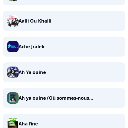
Aalli Ou Khalli
Ache Jralek
Ah Ya ouine
Ah ya ouine (Où sommes-nous...
Aha fine