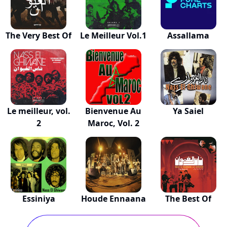
The Very Best Of
Le Meilleur Vol.1
Assallama
Le meilleur, vol.
Bienvenue Au
Ya Saiel
2
Maroc, Vol. 2
Essiniya
Houde Ennaana
The Best Of