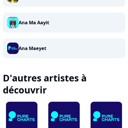
Ana Ma Aayit
Ana Maeyet
D'autres artistes à
découvrir