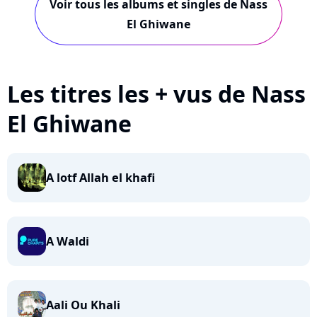
Voir tous les albums et singles de Nass
El Ghiwane
Les titres les + vus de Nass
El Ghiwane
A lotf Allah el khafi
A Waldi
Aali Ou Khali