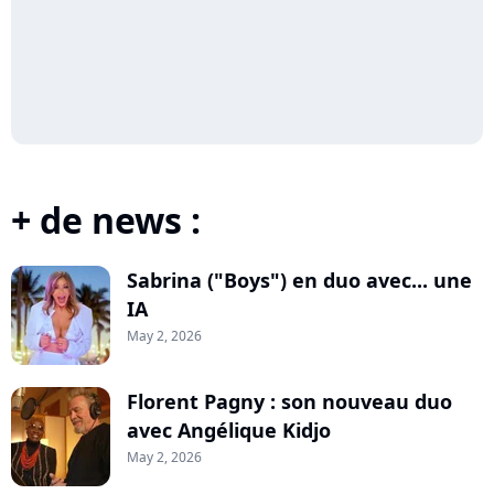
+ de news :
Sabrina ("Boys") en duo avec... une
IA
May 2, 2026
Florent Pagny : son nouveau duo
avec Angélique Kidjo
May 2, 2026