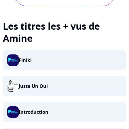
Les titres les + vus de
Amine
Finiki
Juste Un Oui
Introduction