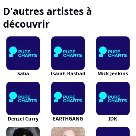
D'autres artistes à
découvrir
Saba
Isaiah Rashad
Mick Jenkins
Denzel Curry
EARTHGANG
IDK