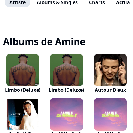
Artiste
Albums & Singles
Charts
Actuali
Albums de Amine
Limbo (Deluxe)
Limbo (Deluxe)
Autour D'eux