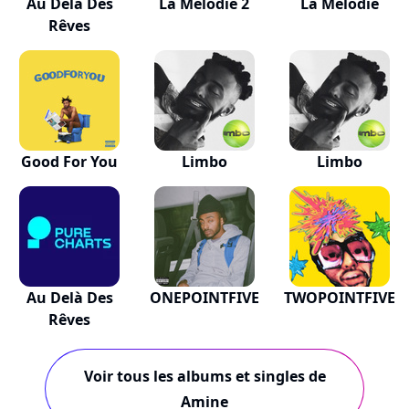
Au Delà Des
La Mélodie 2
La Mélodie
Rêves
Good For You
Limbo
Limbo
Au Delà Des
ONEPOINTFIVE
TWOPOINTFIVE
Rêves
Voir tous les albums et singles de
Amine