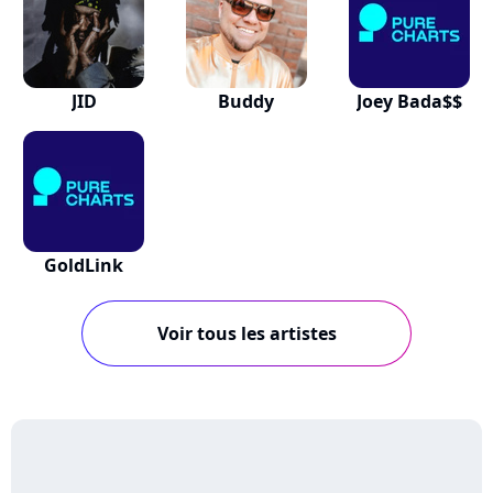
JID
Buddy
Joey Bada$$
GoldLink
Voir tous les artistes