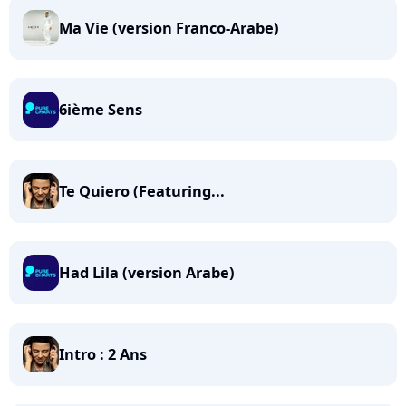
Ma Vie (version Franco-Arabe)
6ième Sens
Te Quiero (Featuring...
Had Lila (version Arabe)
Intro : 2 Ans