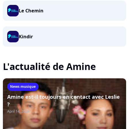
Le Chemin
Kindir
L'actualité de Amine
News musique
Amine est-il toujours en contact avec Leslie
?
April 14, 2024