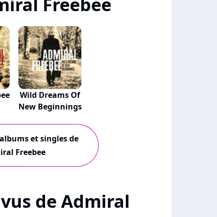
iral Freebee
bee
Wild Dreams Of
New Beginnings
 albums et singles de
ral Freebee
+ vus de Admiral