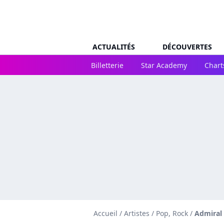
ACTUALITÉS
DÉCOUVERTES
Billetterie
Star Academy
Chart
Accueil
/
Artistes
/
Pop, Rock
/
Admiral