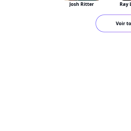
Josh Ritter
Ray 
Voir to