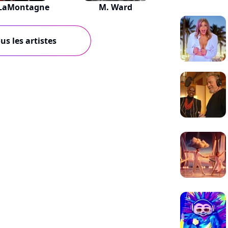
LaMontagne
M. Ward
us les artistes