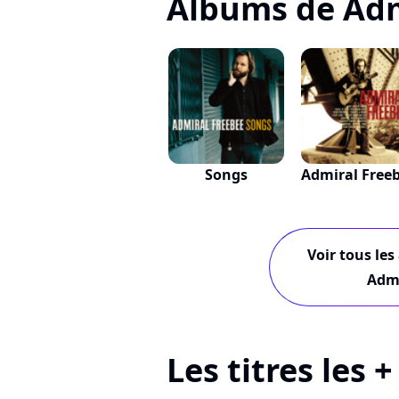
Albums de Adm
Songs
Admiral Free
Voir tous les
Admi
Les titres les 