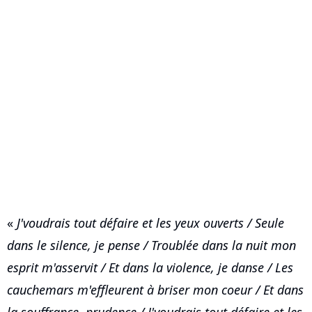
«
J'voudrais tout défaire et les yeux ouverts / Seule
dans le silence, je pense / Troublée dans la nuit mon
esprit m'asservit / Et dans la violence, je danse / Les
cauchemars m'effleurent à briser mon coeur / Et dans
la souffrance, prudence / J'voudrais tout défaire et les