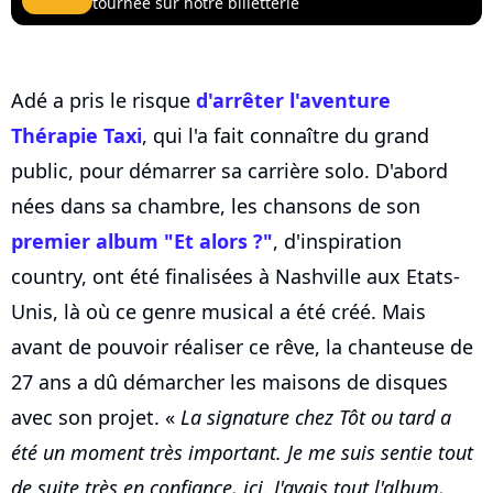
tournée sur notre billetterie
Adé a pris le risque
d'arrêter l'aventure
Thérapie Taxi
, qui l'a fait connaître du grand
public, pour démarrer sa carrière solo. D'abord
nées dans sa chambre, les chansons de son
premier album "Et alors ?"
, d'inspiration
country, ont été finalisées à Nashville aux Etats-
Unis, là où ce genre musical a été créé. Mais
avant de pouvoir réaliser ce rêve, la chanteuse de
27 ans a dû démarcher les maisons de disques
avec son projet. «
La signature chez Tôt ou tard a
été un moment très important. Je me suis sentie tout
de suite très en confiance, ici. J'avais tout l'album,