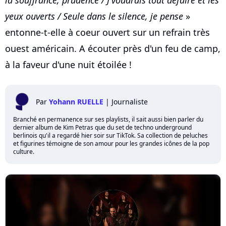
yeux ouverts / Seule dans le silence, je pense
»
entonne-t-elle à coeur ouvert sur un refrain très
ouest américain. A écouter près d'un feu de camp,
à la faveur d'une nuit étoilée !
Par
Yohann RUELLE
|
Journaliste
Branché en permanence sur ses playlists, il sait aussi bien parler du
dernier album de Kim Petras que du set de techno underground
berlinois qu'il a regardé hier soir sur TikTok. Sa collection de peluches
et figurines témoigne de son amour pour les grandes icônes de la pop
culture.