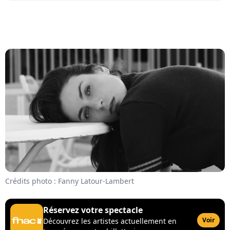
Crédits photo : Fanny Latour-Lambert
Réservez votre spectacle
Voir
Découvrez les artistes actuellement en