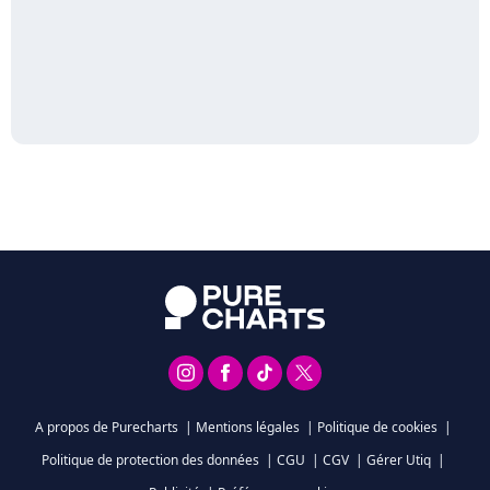
A propos de Purecharts
|
Mentions légales
|
Politique de cookies
|
Politique de protection des données
|
CGU
|
CGV
|
Gérer Utiq
|