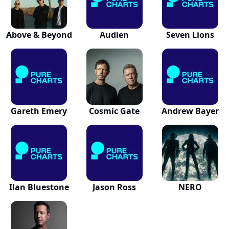
Above & Beyond
Audien
Seven Lions
Gareth Emery
Cosmic Gate
Andrew Bayer
Ilan Bluestone
Jason Ross
NERO