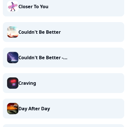
Closer To You
Couldn't Be Better
Couldn't Be Better -...
Craving
Day After Day