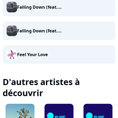
Falling Down (feat....
Falling Down (feat....
Feel Your Love
D'autres artistes à
découvrir