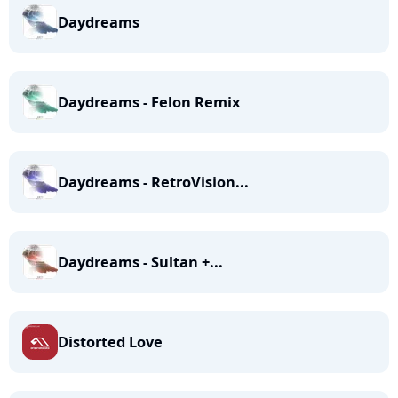
Daydreams
Daydreams - Felon Remix
Daydreams - RetroVision...
Daydreams - Sultan +...
Distorted Love