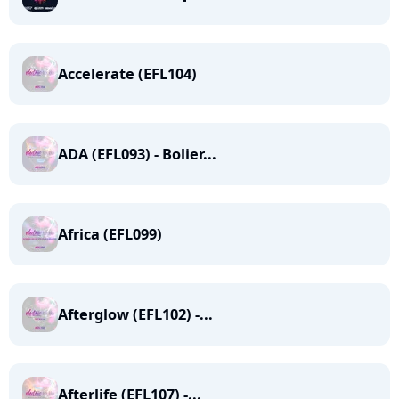
Accelerate (EFL104)
ADA (EFL093) - Bolier...
Africa (EFL099)
Afterglow (EFL102) -...
Afterlife (EFL107) -...