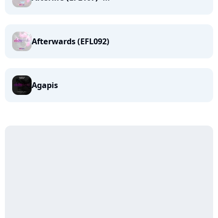
Afterwards (EFL092)
Agapis