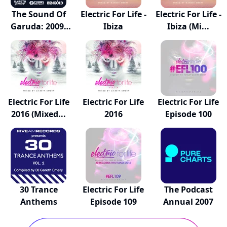
The Sound Of
Electric For Life -
Electric For Life -
Garuda: 2009-
Ibiza
Ibiza (Mi...
201...
Electric For Life
Electric For Life
Electric For Life
2016 (Mixed...
2016
Episode 100
30 Trance
Electric For Life
The Podcast
Anthems
Episode 109
Annual 2007