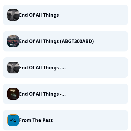
End Of All Things
End Of All Things (ABGT300ABD)
End Of All Things -...
End Of All Things -...
From The Past