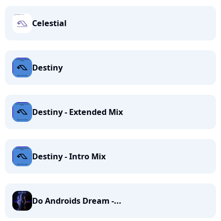
Celestial
Destiny
Destiny - Extended Mix
Destiny - Intro Mix
Do Androids Dream -...