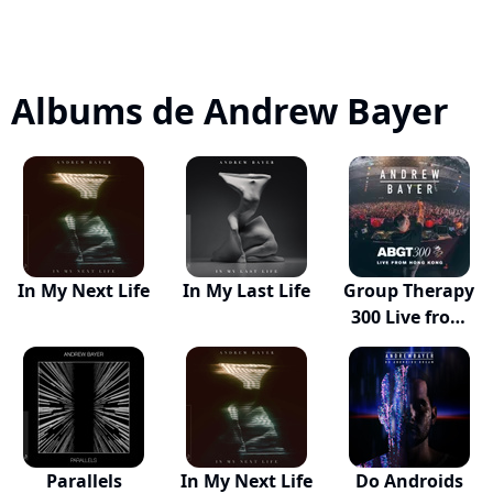
Albums de Andrew Bayer
In My Next Life
In My Last Life
Group Therapy
300 Live from
H...
Parallels
In My Next Life
Do Androids