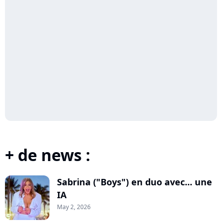
+ de news :
Sabrina ("Boys") en duo avec... une
IA
May 2, 2026