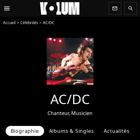
menu
newsletter
search
Accueil
Célébrités
AC/DC
AC/DC
Chanteur, Musicien
Biographie
Albums & Singles
Actualités