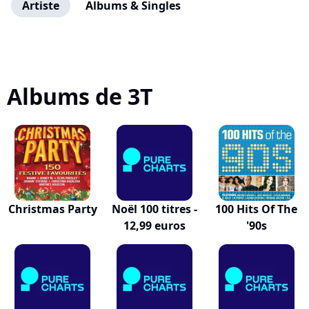
Artiste
Albums & Singles
Albums de 3T
Christmas Party
Noël 100 titres -
100 Hits Of The
12,99 euros
'90s