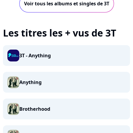
Voir tous les albums et singles de 3T
Les titres les + vus de 3T
3T - Anything
Anything
Brotherhood