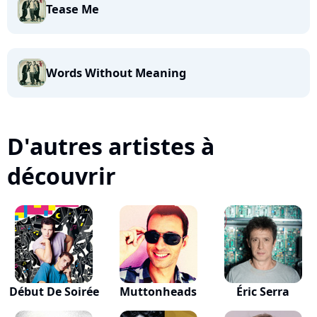
Tease Me
Words Without Meaning
D'autres artistes à
découvrir
Début De Soirée
Muttonheads
Éric Serra