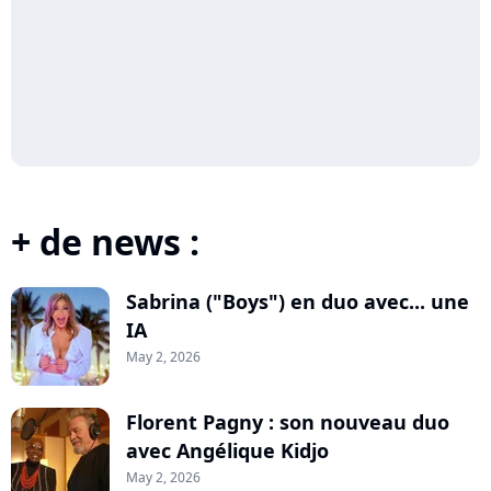
+ de news :
Sabrina ("Boys") en duo avec... une
IA
May 2, 2026
Florent Pagny : son nouveau duo
avec Angélique Kidjo
May 2, 2026