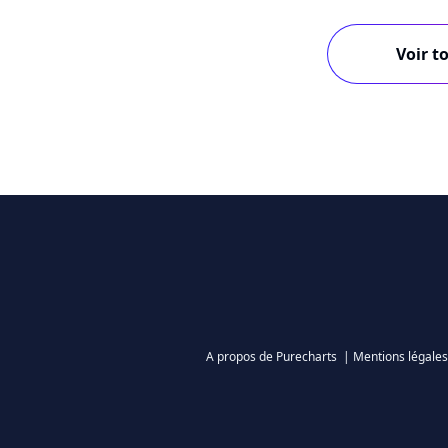
Voir to
A propos de Purecharts
|
Mentions légales