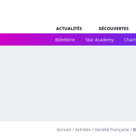
ACTUALITÉS
DÉCOUVERTES
Billetterie
Star Academy
Chart
Accueil
/
Artistes
/
Variété française
/
D