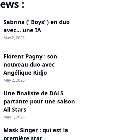
ews :
Sabrina ("Boys") en duo
avec... une IA
May 2, 2026
Florent Pagny : son
nouveau duo avec
Angélique Kidjo
May 2, 2026
Une finaliste de DALS
partante pour une saison
All Stars
May 1, 2026
Mask Singer : qui est la
première star