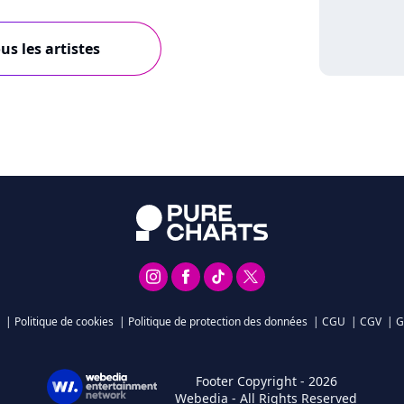
us les artistes
|
Politique de cookies
|
Politique de protection des données
|
CGU
|
CGV
|
G
Footer Copyright - 2026
Webedia - All Rights Reserved