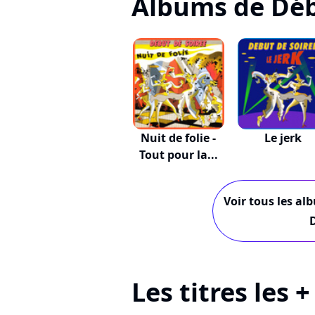
Albums de Déb
Nuit de folie -
Le jerk
Tout pour la...
Voir tous les al
Les titres les 