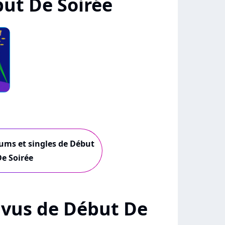
ut De Soirée
bums et singles de Début
De Soirée
+ vus de Début De