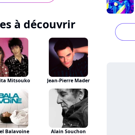
tes à découvrir
ita Mitsouko
Jean-Pierre Mader
el Balavoine
Alain Souchon