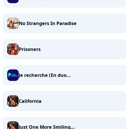
No Strangers In Paradise
Prisoners
Je recherche (En duo...
California
Just One More Smiling...