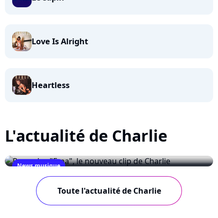
Love Is Alright
Heartless
L'actualité de Charlie
News musique
Regardez "Ema", le nouveau clip de Charlie
Toute l'actualité de Charlie
October 6, 2009