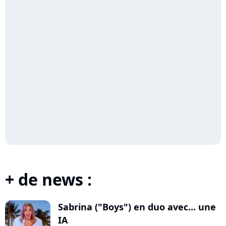
+ de news :
Sabrina ("Boys") en duo avec... une
IA