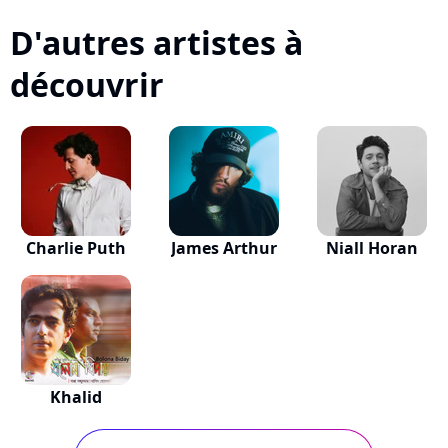
D'autres artistes à
découvrir
Charlie Puth
James Arthur
Niall Horan
Khalid