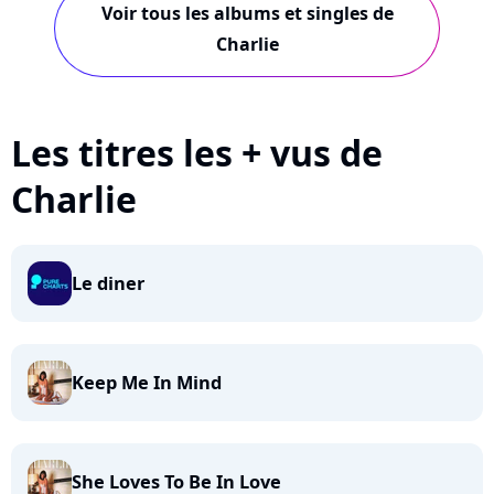
Voir tous les albums et singles de
Charlie
Les titres les + vus de
Charlie
Le diner
Keep Me In Mind
She Loves To Be In Love