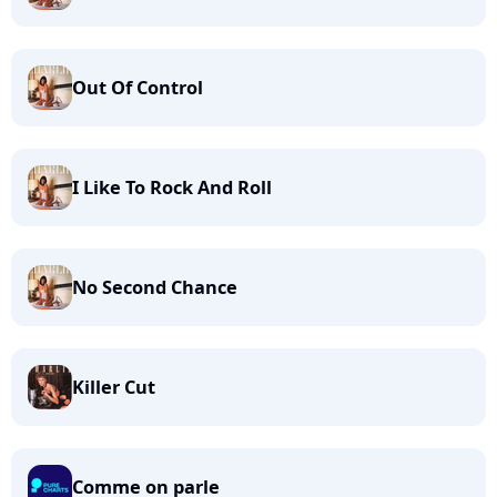
Out Of Control
I Like To Rock And Roll
No Second Chance
Killer Cut
Comme on parle