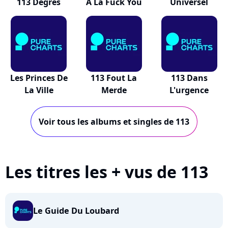
113 Degrés
A La Fuck You
Universel
Les Princes De
113 Fout La
113 Dans
La Ville
Merde
L'urgence
Voir tous les albums et singles de 113
Les titres les + vus de 113
Le Guide Du Loubard