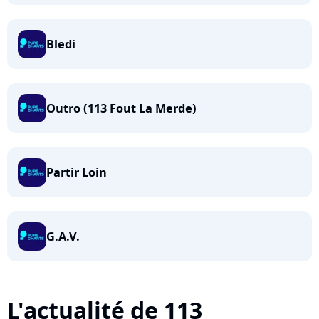
Bledi
Outro (113 Fout La Merde)
Partir Loin
G.A.V.
L'actualité de 113