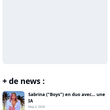
+ de news :
Sabrina ("Boys") en duo avec... une
IA
May 2, 2026