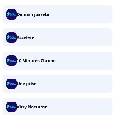
Demain j'arrête
Accélère
10 Minutes Chrono
Une prise
Vitry Nocturne