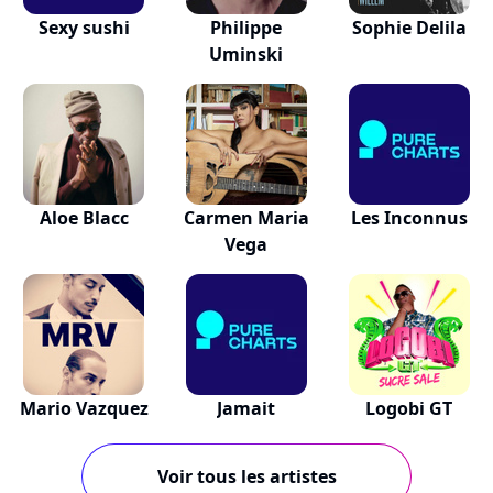
Sexy sushi
Philippe
Sophie Delila
Uminski
Aloe Blacc
Carmen Maria
Les Inconnus
Vega
Mario Vazquez
Jamait
Logobi GT
Voir tous les artistes