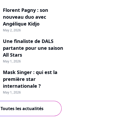
Florent Pagny : son
nouveau duo avec
Angélique Kidjo
May 2, 2026
Une finaliste de DALS
partante pour une saison
All Stars
May 1, 2026
Mask Singer : qui est la
première star
internationale ?
May 1, 2026
Toutes les actualités