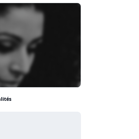
lités