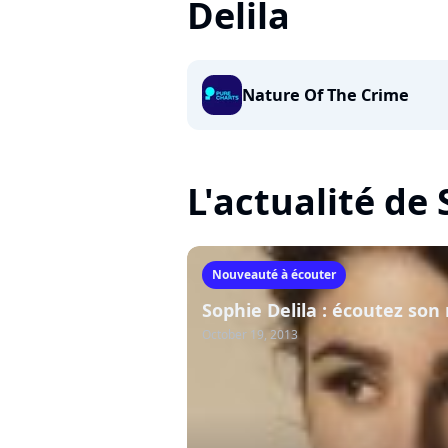
Delila
Nature Of The Crime
L'actualité de 
Nouveauté à écouter
Sophie Delila : écoutez son
October 19, 2013