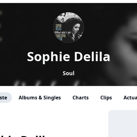
Sophie Delila
Soul
ste
Albums & Singles
Charts
Clips
Actua