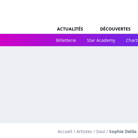
ACTUALITÉS
DÉCOUVERTES
Billetterie
Star Academy
Chart
Accueil
/
Artistes
/
Soul
/
Sophie Delila