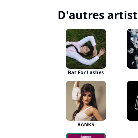
D'autres artis
Bat For Lashes
BANKS