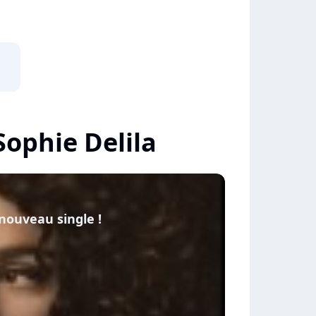
Sophie Delila
 nouveau single !