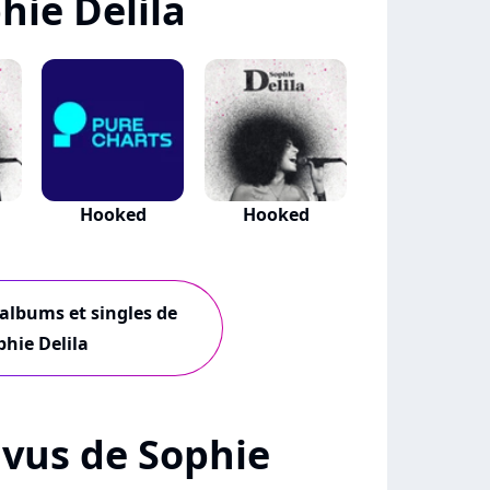
hie Delila
Hooked
Hooked
 albums et singles de
phie Delila
+ vus de Sophie