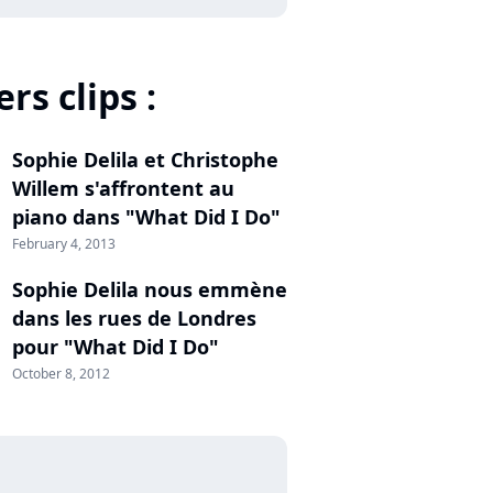
rs clips :
Sophie Delila et Christophe
Willem s'affrontent au
piano dans "What Did I Do"
February 4, 2013
Sophie Delila nous emmène
dans les rues de Londres
pour "What Did I Do"
October 8, 2012