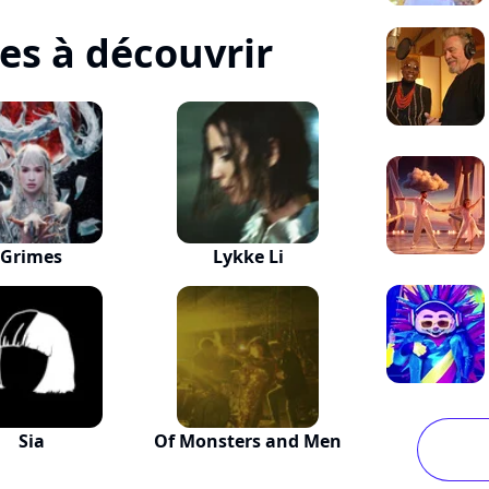
tes à découvrir
Grimes
Lykke Li
Sia
Of Monsters and Men