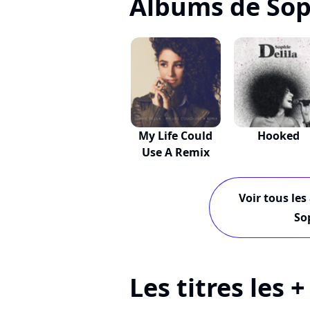
Albums de Sop
My Life Could
Hooked
Use A Remix
Voir tous les
So
Les titres les 