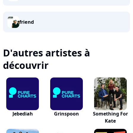
friend
D'autres artistes à
découvrir
Jebediah
Grinspoon
Something For
Kate