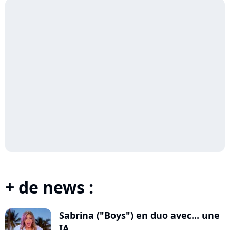
+ de news :
Sabrina ("Boys") en duo avec... une
IA