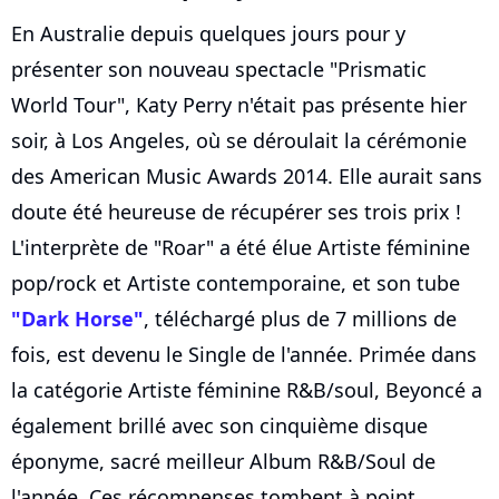
En Australie depuis quelques jours pour y
présenter son nouveau spectacle "Prismatic
World Tour", Katy Perry n'était pas présente hier
soir, à Los Angeles, où se déroulait la cérémonie
des American Music Awards 2014. Elle aurait sans
doute été heureuse de récupérer ses trois prix !
L'interprète de "Roar" a été élue Artiste féminine
pop/rock et Artiste contemporaine, et son tube
"Dark Horse"
, téléchargé plus de 7 millions de
fois, est devenu le Single de l'année. Primée dans
la catégorie Artiste féminine R&B/soul, Beyoncé a
également brillé avec son cinquième disque
éponyme, sacré meilleur Album R&B/Soul de
l'année. Ces récompenses tombent à point