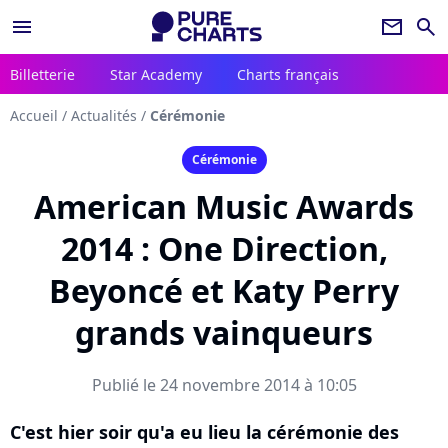
menu
newsletter
search
Billetterie
Star Academy
Charts français
Accueil
/
Actualités
/
Cérémonie
Cérémonie
American Music Awards
2014 : One Direction,
Beyoncé et Katy Perry
grands vainqueurs
Publié le 24 novembre 2014 à 10:05
C'est hier soir qu'a eu lieu la cérémonie des