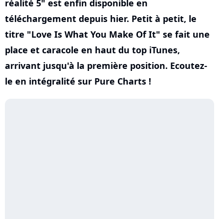
réalité 5" est enfin disponible en
téléchargement depuis hier. Petit à petit, le
titre "Love Is What You Make Of It" se fait une
place et caracole en haut du top iTunes,
arrivant jusqu'à la première position. Ecoutez-
le en intégralité sur Pure Charts !