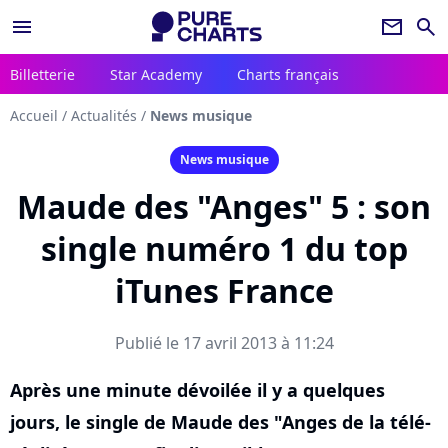
menu
newsletter
search
Billetterie
Star Academy
Charts français
Accueil
/
Actualités
/
News musique
News musique
Maude des "Anges" 5 : son
single numéro 1 du top
iTunes France
Publié le 17 avril 2013 à 11:24
Après une minute dévoilée il y a quelques
jours, le single de Maude des "Anges de la télé-