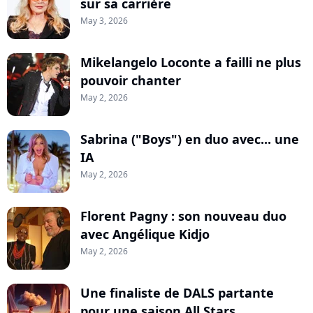
sur sa carrière
May 3, 2026
Mikelangelo Loconte a failli ne plus
pouvoir chanter
May 2, 2026
Sabrina ("Boys") en duo avec... une
IA
May 2, 2026
Florent Pagny : son nouveau duo
avec Angélique Kidjo
May 2, 2026
Une finaliste de DALS partante
pour une saison All Stars