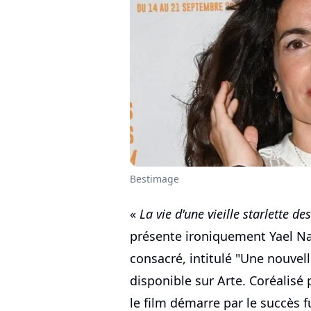
Bestimage
«
La vie d'une vieille starlette d
présente ironiquement Yael Na
consacré, intitulé "Une nouvel
disponible sur Arte. Coréalisé 
le film démarre par le succès 