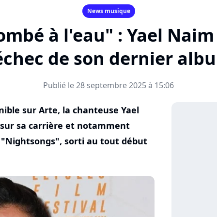
News musique
ombé à l'eau" : Yael Naim
'échec de son dernier alb
Publié le 28 septembre 2025 à 15:06
ble sur Arte, la chanteuse Yael
 sur sa carrière et notamment
 "Nightsongs", sorti au tout début