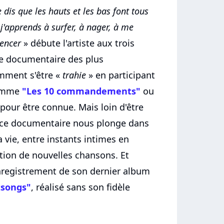
dis que les hauts et les bas font tous
j'apprends à surfer, à nager, à me
encer
» débute l'artiste aux trois
ce documentaire des plus
amment s'être «
trahie
» en participant
comme
"Les 10 commandements"
ou
 pour être connue. Mais loin d'être
, ce documentaire nous plonge dans
 vie, entre instants intimes en
ation de nouvelles chansons. Et
'enregistrement de son dernier album
tsongs"
, réalisé sans son fidèle