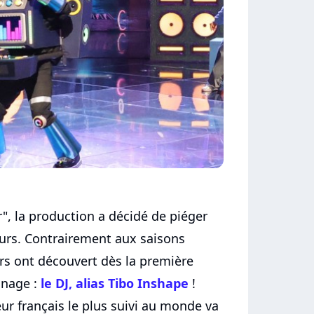
", la production a décidé de piéger
urs. Contrairement aux saisons
rs ont découvert dès la première
nnage :
le DJ, alias Tibo Inshape
!
ur français le plus suivi au monde va