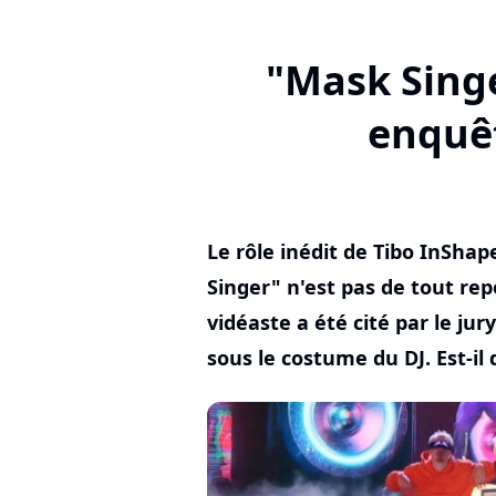
"Mask Singer
enquêt
Le rôle inédit de Tibo InSha
Singer" n'est pas de tout rep
vidéaste a été cité par le ju
sous le costume du DJ. Est-il