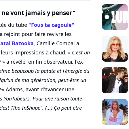
ls ne vont jamais y penser"
tée du tube
"Fous ta cagoule"
 rejoint pour faire revivre les
Fatal Bazooka
, Camille Combal a
 leurs impressions à chaud. «
C'est un
i
» a révélé, en fin observateur, l'ex-
'aime beaucoup la patate et l'énergie du
uelqu'un de ma génération, peut-être un
v Adams, avant d'avancer une
es YouTubeurs. Pour une raison toute
c'est Tibo InShape". (...) Ça peut être