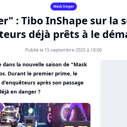
Mask Singer
" : Tibo InShape sur la s
eurs déjà prêts à le dé
Publié le 15 septembre 2025 à 18:00
pe dans la nouvelle saison de "Mask
os. Durant le premier prime, le
ry d'enquêteurs après son passage
 déjà en danger ?