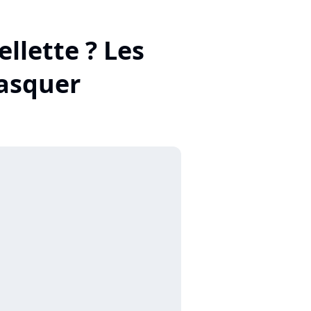
ellette ? Les
masquer