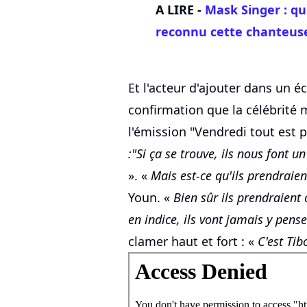
A LIRE -
Mask Singer : qui
reconnu cette chanteus
Et l'acteur d'ajouter dans un éc
confirmation que la célébrité 
l'émission "Vendredi tout est p
:"Si ça se trouve, ils nous font u
». «
Mais est-ce qu'ils prendraien
Youn. «
Bien sûr ils prendraient c
en indice, ils vont jamais y pense
clamer haut et fort : «
C'est Tib