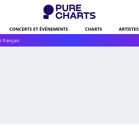
CONCERTS ET ÉVÉNEMENTS
CHARTS
ARTISTES
s français