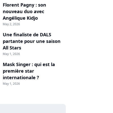
Florent Pagny : son
nouveau duo avec
Angélique Kidjo
May 2, 2026
Une finaliste de DALS
partante pour une saison
All Stars
May 1, 2026
Mask Singer : qui est la
première star
internationale ?
May 1, 2026