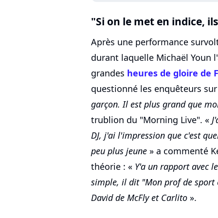
"Si on le met en indice, i
Après une performance survol
durant laquelle Michaël Youn l'a
grandes
heures de gloire de 
questionné les enquêteurs sur
garçon. Il est plus grand que mo
trublion du "Morning Live". «
J
DJ, j'ai l'impression que c'est q
peu plus jeune
» a commenté Ke
théorie : «
Y'a un rapport avec l
simple, il dit "Mon prof de sport 
David de McFly et Carlito
».