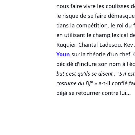
nous faire vivre les coulisses 
le risque de se faire démasqu
dans la compétition, le roi du f
en utilisant le champ lexical de
Ruquier, Chantal Ladesou, Kev
Youn
sur la théorie d'un chef.
décidé d'inclure son nom à l'éc
but c'est qu'ils se disent : "S'il e
costume du DJ"
» a-t-il confié f
déjà se retourner contre lui...