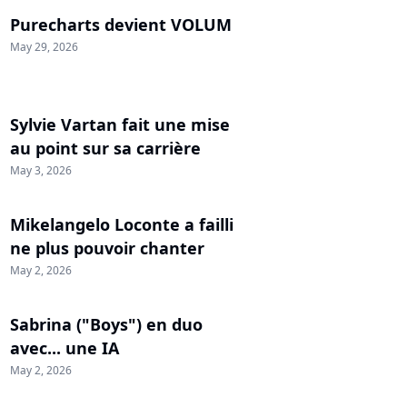
Purecharts devient VOLUM
May 29, 2026
Sylvie Vartan fait une mise
au point sur sa carrière
May 3, 2026
Mikelangelo Loconte a failli
ne plus pouvoir chanter
May 2, 2026
Sabrina ("Boys") en duo
avec... une IA
May 2, 2026