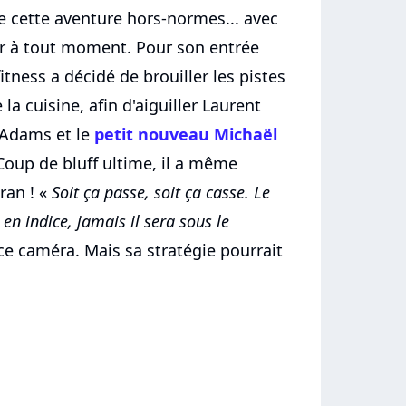
de cette aventure hors-normes... avec
er à tout moment. Pour son entrée
itness a décidé de brouiller les pistes
 la cuisine, afin d'aiguiller Laurent
 Adams et le
petit nouveau Michaël
 Coup de bluff ultime, il a même
ran ! «
Soit ça passe, soit ça casse. Le
st en indice, jamais il sera sous le
ace caméra. Mais sa stratégie pourrait