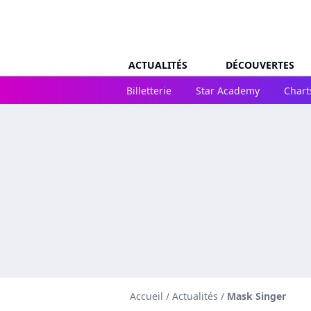
ACTUALITÉS
DÉCOUVERTES
Billetterie
Star Academy
Chart
Accueil
/
Actualités
/
Mask Singer