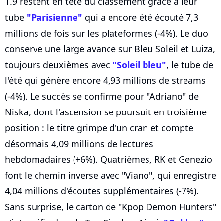
1.9 restent en tête du classement grâce à leur
tube
"Parisienne"
qui a encore été écouté 7,3
millions de fois sur les plateformes (-4%). Le duo
conserve une large avance sur Bleu Soleil et Luiza,
toujours deuxièmes avec
"Soleil bleu"
, le tube de
l'été qui génère encore 4,93 millions de streams
(-4%). Le succès se confirme pour "Adriano" de
Niska, dont l'ascension se poursuit en troisième
position : le titre grimpe d'un cran et compte
désormais 4,09 millions de lectures
hebdomadaires (+6%). Quatrièmes, RK et Genezio
font le chemin inverse avec "Viano", qui enregistre
4,04 millions d'écoutes supplémentaires (-7%).
Sans surprise, le carton de "Kpop Demon Hunters"