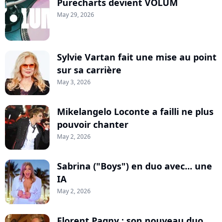
Purecharts devient VOLUM
May 29, 2026
Sylvie Vartan fait une mise au point
sur sa carrière
May 3, 2026
Mikelangelo Loconte a failli ne plus
pouvoir chanter
May 2, 2026
Sabrina ("Boys") en duo avec... une
IA
May 2, 2026
Florent Pagny : son nouveau duo