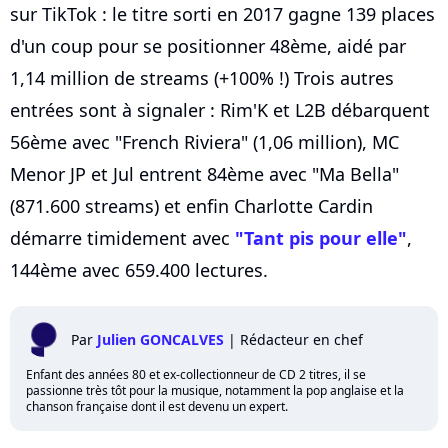
sur TikTok : le titre sorti en 2017 gagne 139 places
d'un coup pour se positionner 48ème, aidé par
1,14 million de streams (+100% !) Trois autres
entrées sont à signaler : Rim'K et L2B débarquent
56ème avec "French Riviera" (1,06 million), MC
Menor JP et Jul entrent 84ème avec "Ma Bella"
(871.600 streams) et enfin Charlotte Cardin
démarre timidement avec
"Tant pis pour elle"
,
144ème avec 659.400 lectures.
Par
Julien GONCALVES
|
Rédacteur en chef
Enfant des années 80 et ex-collectionneur de CD 2 titres, il se
passionne très tôt pour la musique, notamment la pop anglaise et la
chanson française dont il est devenu un expert.