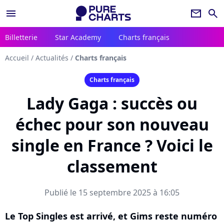
menu
newsletter
search
Billetterie
Star Academy
Charts français
Accueil
/
Actualités
/
Charts français
Charts français
Lady Gaga : succès ou
échec pour son nouveau
single en France ? Voici le
classement
Publié le 15 septembre 2025 à 16:05
Le Top Singles est arrivé, et Gims reste numéro