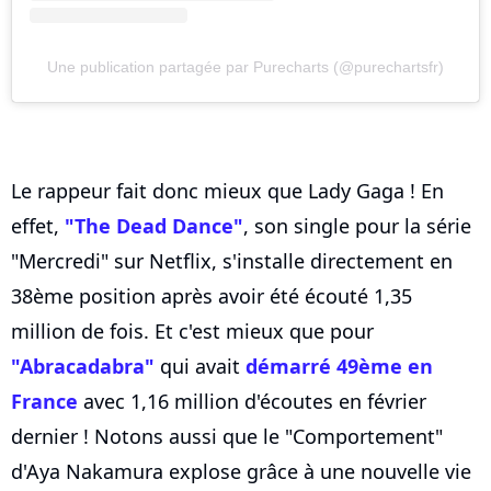
Une publication partagée par Purecharts (@purechartsfr)
Le rappeur fait donc mieux que Lady Gaga ! En
effet,
"The Dead Dance"
, son single pour la série
"Mercredi" sur Netflix, s'installe directement en
38ème position après avoir été écouté 1,35
million de fois. Et c'est mieux que pour
"Abracadabra"
qui avait
démarré 49ème en
France
avec 1,16 million d'écoutes en février
dernier ! Notons aussi que le "Comportement"
d'Aya Nakamura explose grâce à une nouvelle vie