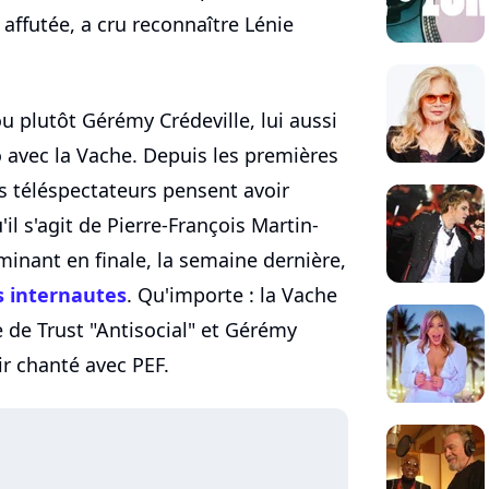
affutée, a cru reconnaître Lénie
ou plutôt Gérémy Crédeville, lui aussi
uo avec la Vache. Depuis les premières
s téléspectateurs pensent avoir
l s'agit de Pierre-François Martin-
uminant en finale, la semaine dernière,
s internautes
. Qu'importe : la Vache
re de Trust "Antisocial" et Gérémy
oir chanté avec PEF.