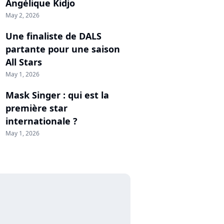
Angélique Kidjo
May 2, 2026
Une finaliste de DALS
partante pour une saison
All Stars
May 1, 2026
Mask Singer : qui est la
première star
internationale ?
May 1, 2026