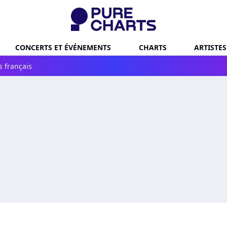
CONCERTS ET ÉVÉNEMENTS
CHARTS
ARTISTES
s français