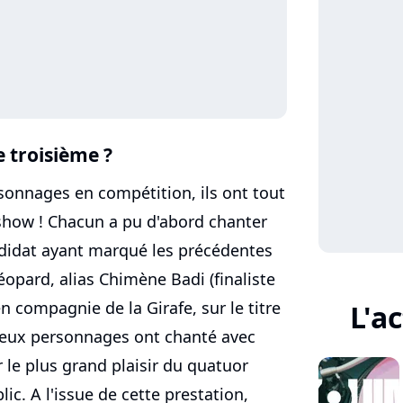
 troisième ?
rsonnages en compétition, ils ont tout
 show ! Chacun a pu d'abord chanter
didat ayant marqué les précédentes
éopard, alias Chimène Badi (finaliste
en compagnie de la Girafe, sur le titre
L'a
 deux personnages ont chanté avec
r le plus grand plaisir du quatuor
ic. A l'issue de cette prestation,