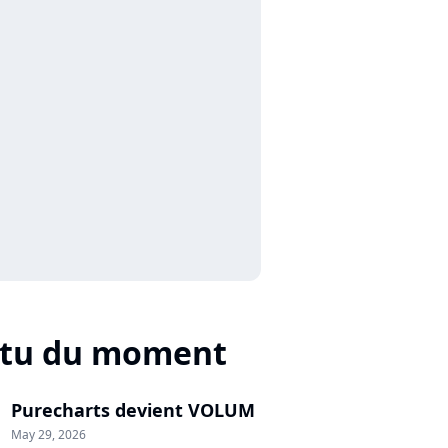
ctu du moment
Purecharts devient VOLUM
May 29, 2026