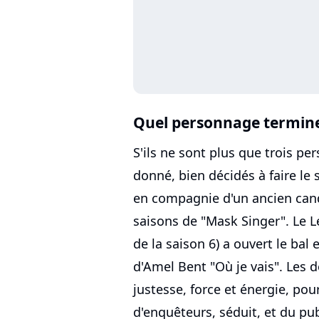
Quel personnage termine
S'ils ne sont plus que trois pe
donné, bien décidés à faire le
en compagnie d'un ancien can
saisons de "Mask Singer". Le L
de la saison 6) a ouvert le bal 
d'Amel Bent "Où je vais". Les
justesse, force et énergie, pou
d'enquêteurs, séduit, et du publ