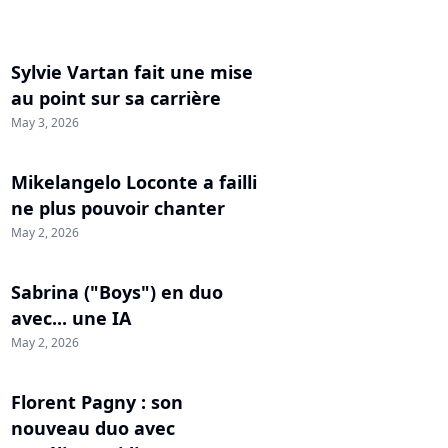
Sylvie Vartan fait une mise
au point sur sa carrière
May 3, 2026
Mikelangelo Loconte a failli
ne plus pouvoir chanter
May 2, 2026
Sabrina ("Boys") en duo
avec... une IA
May 2, 2026
Florent Pagny : son
nouveau duo avec