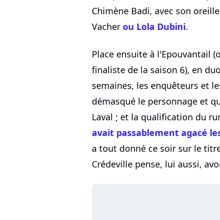
Chimène Badi, avec son oreille 
Vacher
ou Lola Dubini
.
Place ensuite à l'Epouvantail (
finaliste de la saison 6), en d
semaines, les enquêteurs et le
démasqué le personnage et qu'i
Laval ; et la qualification du r
avait passablement agacé le
a tout donné ce soir sur le tit
Crédeville pense, lui aussi, av