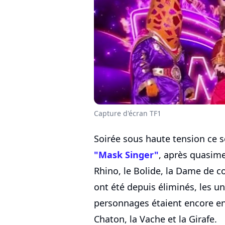
Capture d'écran TF1
Soirée sous haute tension ce so
"Mask Singer"
, après quasim
Rhino, le Bolide, la Dame de co
ont été depuis éliminés, les uns
personnages étaient encore en 
Chaton, la Vache et la Girafe.