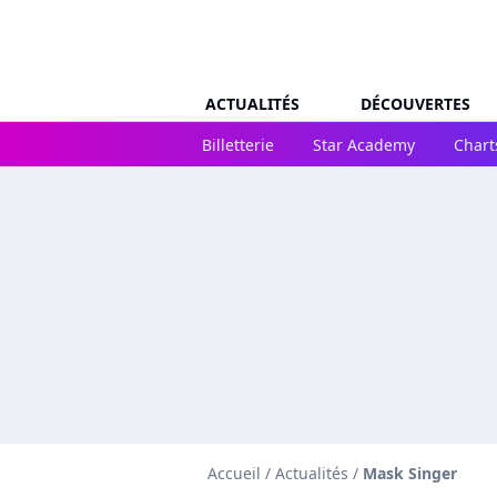
ACTUALITÉS
DÉCOUVERTES
Billetterie
Star Academy
Chart
Accueil
/
Actualités
/
Mask Singer