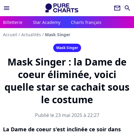
menu
newsletter
search
Billetterie
Star Academy
Charts français
Accueil
/
Actualités
/
Mask Singer
Mask Singer
Mask Singer : la Dame de
coeur éliminée, voici
quelle star se cachait sous
le costume
Publié le 23 mai 2025 à 22:27
La Dame de coeur s'est inclinée ce soir dans