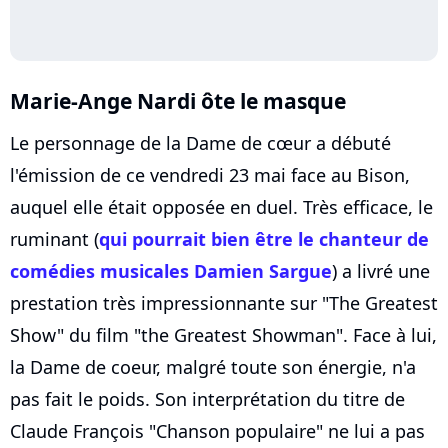
Marie-Ange Nardi ôte le masque
Le personnage de la Dame de cœur a débuté
l'émission de ce vendredi 23 mai face au Bison,
auquel elle était opposée en duel. Très efficace, le
ruminant (
qui pourrait bien être le chanteur de
comédies musicales Damien Sargue
) a livré une
prestation très impressionnante sur "The Greatest
Show" du film "the Greatest Showman". Face à lui,
la Dame de coeur, malgré toute son énergie, n'a
pas fait le poids. Son interprétation du titre de
Claude François "Chanson populaire" ne lui a pas