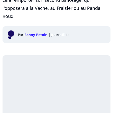
cela remporter son second ballotage, qui
l'opposera à la Vache, au Fraisier ou au Panda
Roux.
Par
Fanny Petoin
|
Journaliste