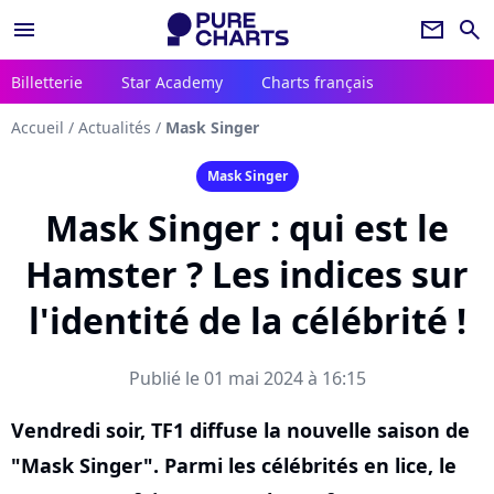
menu
newsletter
search
Billetterie
Star Academy
Charts français
Accueil
/
Actualités
/
Mask Singer
Mask Singer
Mask Singer : qui est le
Hamster ? Les indices sur
l'identité de la célébrité !
Publié le 01 mai 2024 à 16:15
Vendredi soir, TF1 diffuse la nouvelle saison de
"Mask Singer". Parmi les célébrités en lice, le