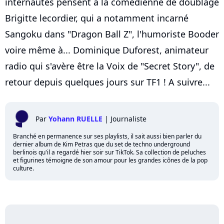
internautes pensent à la comédienne de doublage
Brigitte lecordier, qui a notamment incarné
Sangoku dans "Dragon Ball Z", l'humoriste Booder
voire même à... Dominique Duforest, animateur
radio qui s'avère être la Voix de "Secret Story", de
retour depuis quelques jours sur TF1 ! A suivre...
Par
Yohann RUELLE
|
Journaliste
Branché en permanence sur ses playlists, il sait aussi bien parler du
dernier album de Kim Petras que du set de techno underground
berlinois qu'il a regardé hier soir sur TikTok. Sa collection de peluches
et figurines témoigne de son amour pour les grandes icônes de la pop
culture.