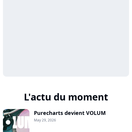
L'actu du moment
Purecharts devient VOLUM
May 29, 2026