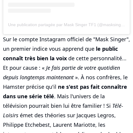
Une publication partagée par Mask Singer TF1 (@masksinger_tf1)
Sur le compte Instagram officiel de "Mask Singer",
un premier indice vous apprend que
le public
connaît très bien la voix
de cette personnalité...
Et pour cause : «
Je fais partie de votre quotidien
depuis longtemps maintenant
». À nos confrères, le
Hamster précise qu'il
ne s'est pas fait connaître
dans une série télé
. Mais l'univers de la
télévision pourrait bien lui être familier ! Si
Télé-
Loisirs
émet des théories sur Jacques Legros,
Philippe Etchebest, Laurent Mariotte, les