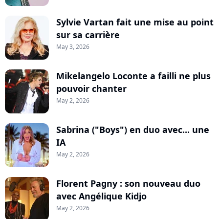
Sylvie Vartan fait une mise au point
sur sa carrière
May 3, 2026
Mikelangelo Loconte a failli ne plus
pouvoir chanter
May 2, 2026
Sabrina ("Boys") en duo avec... une
IA
May 2, 2026
Florent Pagny : son nouveau duo
avec Angélique Kidjo
May 2, 2026