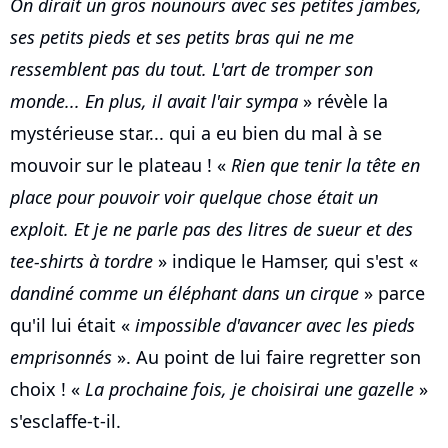
On dirait un gros nounours avec ses petites jambes,
ses petits pieds et ses petits bras qui ne me
ressemblent pas du tout. L'art de tromper son
monde... En plus, il avait l'air sympa
» révèle la
mystérieuse star... qui a eu bien du mal à se
mouvoir sur le plateau ! «
Rien que tenir la tête en
place pour pouvoir voir quelque chose était un
exploit. Et je ne parle pas des litres de sueur et des
tee-shirts à tordre
» indique le Hamser, qui s'est «
dandiné comme un éléphant dans un cirque
» parce
qu'il lui était «
impossible d'avancer avec les pieds
emprisonnés
». Au point de lui faire regretter son
choix ! «
La prochaine fois, je choisirai une gazelle
»
s'esclaffe-t-il.