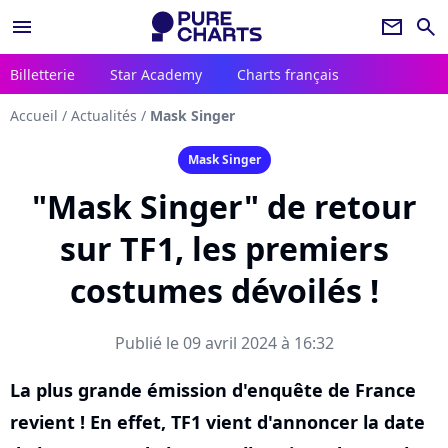
menu
newsletter
search
Billetterie
Star Academy
Charts français
Accueil
/
Actualités
/
Mask Singer
Mask Singer
"Mask Singer" de retour
sur TF1, les premiers
costumes dévoilés !
Publié le 09 avril 2024 à 16:32
La plus grande émission d'enquête de France
revient ! En effet, TF1 vient d'annoncer la date