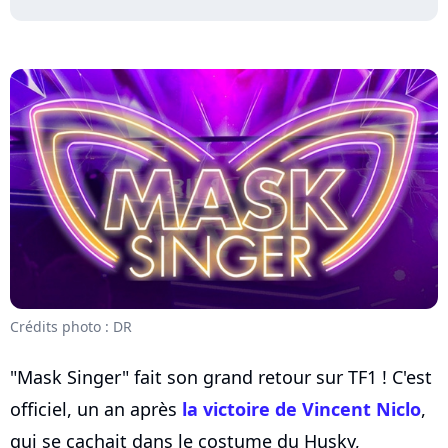
Crédits photo : DR
"Mask Singer" fait son grand retour sur TF1 ! C'est
officiel, un an après
la victoire de Vincent Niclo
,
qui se cachait dans le costume du Husky,