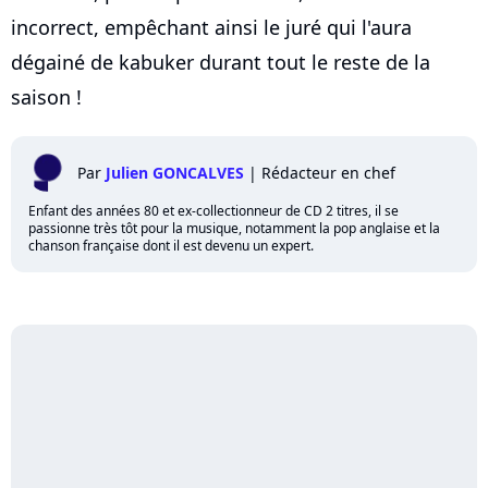
incorrect, empêchant ainsi le juré qui l'aura
dégainé de kabuker durant tout le reste de la
saison !
Par
Julien GONCALVES
|
Rédacteur en chef
Enfant des années 80 et ex-collectionneur de CD 2 titres, il se
passionne très tôt pour la musique, notamment la pop anglaise et la
chanson française dont il est devenu un expert.