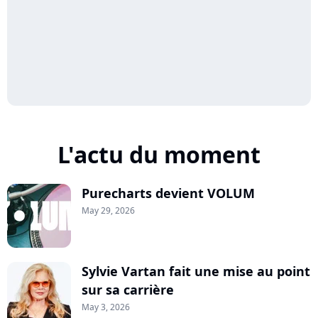
L'actu du moment
Purecharts devient VOLUM
May 29, 2026
Sylvie Vartan fait une mise au point
sur sa carrière
May 3, 2026