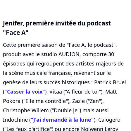
Jenifer, première invitée du podcast
"Face A"
Cette première saison de "Face A, le podcast",
produit avec le studio AUDION, comporte 30
épisodes qui regroupent des artistes majeurs de
la scène musicale française, revenant sur le
genèse de leurs succès historiques : Patrick Bruel
(
"Casser la voix"
), Vitaa ("A fleur de toi"), Matt
Pokora ("Elle me contrôle"), Zazie ("Zen"),
Christophe Willem ("Double je") mais aussi
Indochine (
"J'ai demandé à la lune"
), Calogero
("Les feux d'artifice") ou encore Nolwenn Leroy