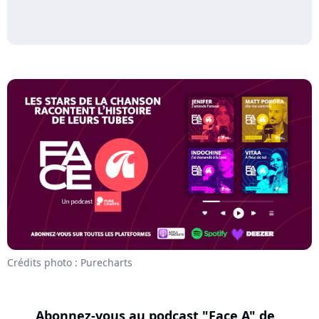
Crédits photo : Purecharts
Abonnez-vous au podcast "Face A" de