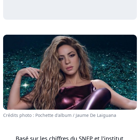
Crédits photo : Pochette d'album / Jaume De Laiguana
Basé sur les chiffres du SNEP et l'institut