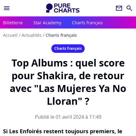
menu
newsletter
search
Billetterie
Star Academy
Charts français
Accueil
/
Actualités
/
Charts français
Charts français
Top Albums : quel score
pour Shakira, de retour
avec "Las Mujeres Ya No
Lloran" ?
Publié le 01 avril 2024 à 11:49
Si Les Enfoirés restent toujours premiers, le