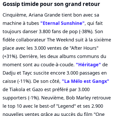
Gossip timide pour son grand retour
Cinquième, Ariana Grande tient bon avec sa
machine à tubes
"Eternal Sunshine"
, qui fait
toujours danser 3.800 fans de pop (-38%). Son
fidèle collaborateur The Weeknd suit à la sixième
place avec les 3.000 ventes de "After Hours"
(+31%). Derrière, les deux albums communs du
moment sont au coude-à-coude.
"Héritage"
de
Dadju et Tayc suscite encore 3.000 passages en
caisse (-11%). De son côté,
"La Mélo est Gangx"
de Tiakola et Gazo est préféré par 3.000
supporters (-1%). Neuvième, Bob Marley retrouve
le top 10 avec le best-of "Legend" et ses 2.900
nouvelles ventes grâce au succès du film "One