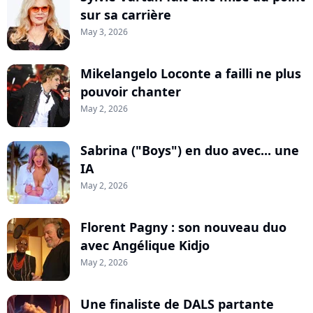
sur sa carrière
May 3, 2026
Mikelangelo Loconte a failli ne plus
pouvoir chanter
May 2, 2026
Sabrina ("Boys") en duo avec... une
IA
May 2, 2026
Florent Pagny : son nouveau duo
avec Angélique Kidjo
May 2, 2026
Une finaliste de DALS partante