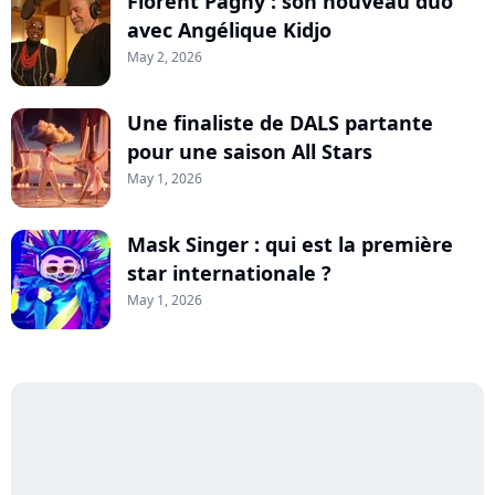
Florent Pagny : son nouveau duo
avec Angélique Kidjo
May 2, 2026
Une finaliste de DALS partante
pour une saison All Stars
May 1, 2026
Mask Singer : qui est la première
star internationale ?
May 1, 2026