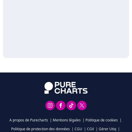
A propos de Purecharts
|
Mentions légales
|
Politique de cookies
|
Politique de protection des données
|
CGU
|
CGV
|
Gérer Utiq
|