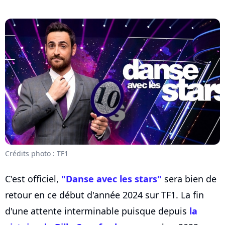
Crédits photo : TF1
C'est officiel,
"Danse avec les stars"
sera bien de
retour en ce début d'année 2024 sur TF1. La fin
d'une attente interminable puisque depuis
la