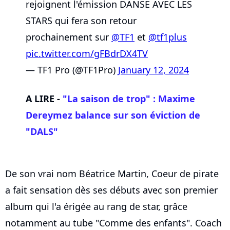
rejoignent l'émission DANSE AVEC LES
STARS qui fera son retour
prochainement sur
@TF1
et
@tf1plus
pic.twitter.com/gFBdrDX4TV
— TF1 Pro (@TF1Pro)
January 12, 2024
A LIRE -
"La saison de trop" : Maxime
Dereymez balance sur son éviction de
"DALS"
De son vrai nom Béatrice Martin, Coeur de pirate
a fait sensation dès ses débuts avec son premier
album qui l'a érigée au rang de star, grâce
notamment au tube "Comme des enfants". Coach