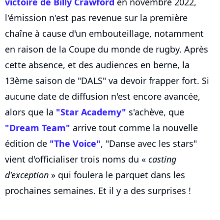
victoire de Billy Crawford
en novembre 2022,
l'émission n'est pas revenue sur la première
chaîne à cause d'un embouteillage, notamment
en raison de la Coupe du monde de rugby. Après
cette absence, et des audiences en berne, la
13ème saison de "DALS" va devoir frapper fort. Si
aucune date de diffusion n'est encore avancée,
alors que la
"Star Academy"
s'achève, que
"Dream Team"
arrive tout comme la nouvelle
édition de
"The Voice"
, "Danse avec les stars"
vient d'officialiser trois noms du «
casting
d'exception
» qui foulera le parquet dans les
prochaines semaines. Et il y a des surprises !