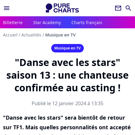
menu
newsletter
search
Billetterie
Star Academy
Charts français
Accueil
/
Actualités
/
Musique en TV
Musique en TV
"Danse avec les stars"
saison 13 : une chanteuse
confirmée au casting !
Publié le 12 janvier 2024 à 13:35
"Danse avec les stars" sera bientôt de retour
sur TF1. Mais quelles personnalités ont accepté