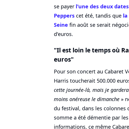
se payer
l'une des deux dates
Peppers
cet été, tandis que
la
Seine
fin août se serait négoci
d'euros.
"Il est loin le temps où
euros"
Pour son concert au Cabaret Ver
Harris toucherait 500.000 euro
cette journée-là, mais je garder
moins onéreuse le dimanche
» n
du festival, dans les colonnes
somme a été démentie par les 
informations, ce même Cabaret