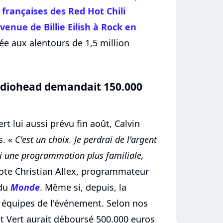
 françaises des
Red Hot Chili
 venue de Billie Eilish à Rock en
ée aux alentours de 1,5 million
 Radiohead demandait 150.000
t lui aussi prévu fin août, Calvin
s. «
C'est un choix. Je perdrai de l'argent
ai une programmation plus familiale,
ote Christian Allex, programmateur
 du
Monde
. Même si, depuis, la
équipes de l'événement. Selon nos
 Vert aurait déboursé 500.000 euros