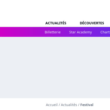
ACTUALITÉS
DÉCOUVERTES
Billetterie
Star Academy
Chart
Accueil
/
Actualités
/
Festival