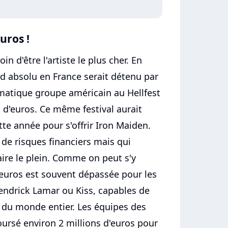
uros !
in d'être l'artiste le plus cher. En
ord absolu en France serait détenu par
ématique groupe américain au Hellfest
s d'euros. Ce même festival aurait
tte année pour s'offrir Iron Maiden.
de risques financiers mais qui
aire le plein. Comme on peut s'y
d'euros est souvent dépassée pour les
ndrick Lamar ou Kiss, capables de
s du monde entier. Les équipes des
oursé environ 2 millions d'euros pour