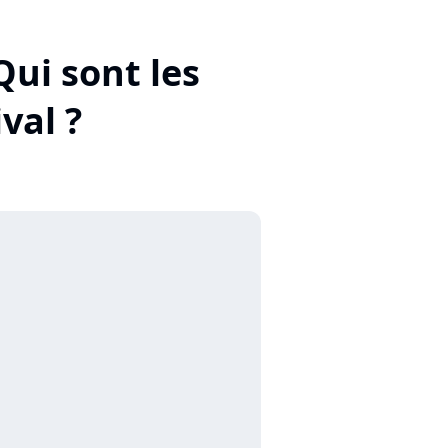
Qui sont les
val ?