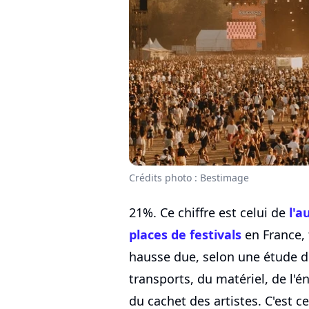
Crédits photo : Bestimage
21%. Ce chiffre est celui de
l'
places de festivals
en France, 
hausse due, selon une étude du
transports, du matériel, de l'é
du cachet des artistes. C'est 