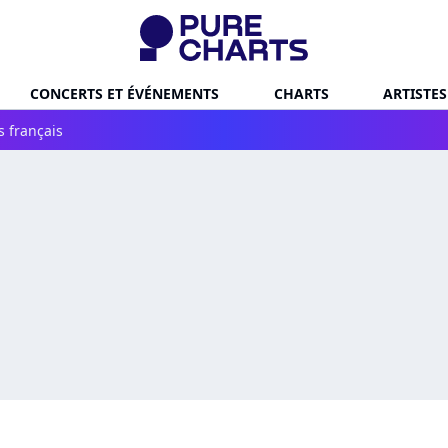
CONCERTS ET ÉVÉNEMENTS
CHARTS
ARTISTES
s français