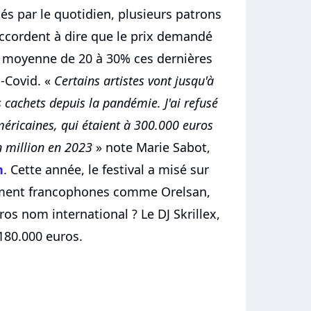
gés par le quotidien, plusieurs patrons
'accordent à dire que le prix demandé
n moyenne de 20 à 30% ces dernières
-Covid. «
Certains artistes vont jusqu'à
s cachets depuis la pandémie. J'ai refusé
méricaines, qui étaient à 300.000 euros
n million en 2023
» note Marie Sabot,
n
. Cette année, le festival a misé sur
lement francophones comme Orelsan,
os nom international ? Le DJ Skrillex,
 180.000 euros.