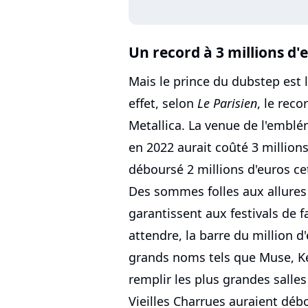
Un record à 3 millions d'e
Mais le prince du dubstep est lo
effet, selon
Le Parisien
, le rec
Metallica. La venue de l'embl
en 2022 aurait coûté 3 million
déboursé 2 millions d'euros ce
Des sommes folles aux allures 
garantissent aux festivals de f
attendre, la barre du million 
grands noms tels que Muse, Ke
remplir les plus grandes salle
Vieilles Charrues auraient déb