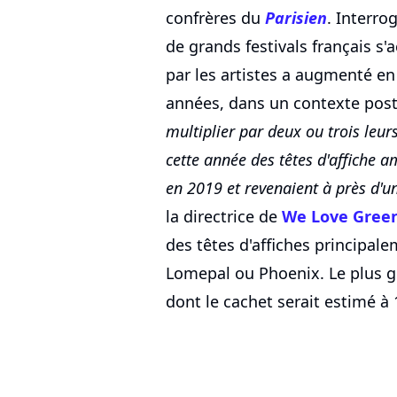
confrères du
Parisien
. Interro
de grands festivals français s
par les artistes a augmenté e
années, dans un contexte post
multiplier par deux ou trois leur
cette année des têtes d'affiche a
en 2019 et revenaient à près d'u
la directrice de
We Love Gree
des têtes d'affiches principa
Lomepal ou Phoenix. Le plus gr
dont le cachet serait estimé à