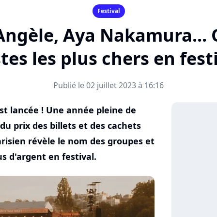
Festival
Angèle, Aya Nakamura... 
stes les plus chers en festi
Publié le 02 juillet 2023 à 16:16
est lancée ! Une année pleine de
u prix des billets et des cachets
risien révèle le nom des groupes et
s d'argent en festival.