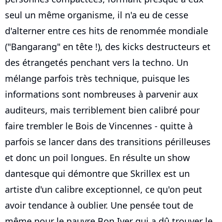
seul un même organisme, il n'a eu de cesse
d'alterner entre ces hits de renommée mondiale
("Bangarang" en tête !), des kicks destructeurs et
des étrangetés penchant vers la techno. Un
mélange parfois très technique, puisque les
informations sont nombreuses à parvenir aux
auditeurs, mais terriblement bien calibré pour
faire trembler le Bois de Vincennes - quitte à
parfois se lancer dans des transitions périlleuses
et donc un poil longues. En résulte un show
dantesque qui démontre que Skrillex est un
artiste d'un calibre exceptionnel, ce qu'on peut
avoir tendance à oublier. Une pensée tout de
même pour le pauvre Bon Iver qui a dû trouver le