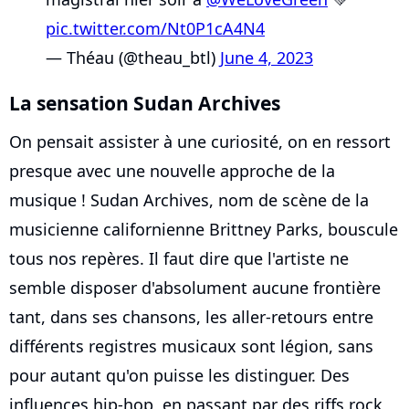
pic.twitter.com/Nt0P1cA4N4
— Théau (@theau_btl)
June 4, 2023
La sensation Sudan Archives
On pensait assister à une curiosité, on en ressort
presque avec une nouvelle approche de la
musique ! Sudan Archives, nom de scène de la
musicienne californienne Brittney Parks, bouscule
tous nos repères. Il faut dire que l'artiste ne
semble disposer d'absolument aucune frontière
tant, dans ses chansons, les aller-retours entre
différents registres musicaux sont légion, sans
pour autant qu'on puisse les distinguer. Des
influences hip-hop, en passant par des riffs rock