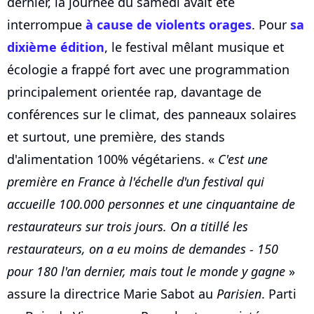
dernier, la journée du samedi avait été
interrompue
à cause de violents orages
. Pour
sa
dixième édition
, le festival mêlant musique et
écologie a frappé fort avec une programmation
principalement orientée rap, davantage de
conférences sur le climat, des panneaux solaires
et surtout, une première, des stands
d'alimentation 100% végétariens. «
C'est une
première en France à l'échelle d'un festival qui
accueille 100.000 personnes et une cinquantaine de
restaurateurs sur trois jours. On a titillé les
restaurateurs, on a eu moins de demandes - 150
pour 180 l'an dernier, mais tout le monde y gagne
»
assure la directrice Marie Sabot au
Parisien
. Parti