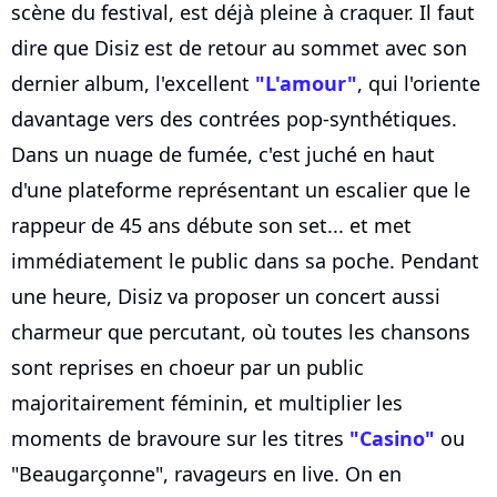
scène du festival, est déjà pleine à craquer. Il faut
dire que Disiz est de retour au sommet avec son
dernier album, l'excellent
"L'amour"
, qui l'oriente
davantage vers des contrées pop-synthétiques.
Dans un nuage de fumée, c'est juché en haut
d'une plateforme représentant un escalier que le
rappeur de 45 ans débute son set... et met
immédiatement le public dans sa poche. Pendant
une heure, Disiz va proposer un concert aussi
charmeur que percutant, où toutes les chansons
sont reprises en choeur par un public
majoritairement féminin, et multiplier les
moments de bravoure sur les titres
"Casino"
ou
"Beaugarçonne", ravageurs en live. On en