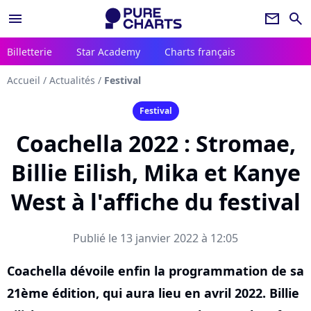
menu
newsletter
search
Billetterie
Star Academy
Charts français
Accueil
/
Actualités
/
Festival
Festival
Coachella 2022 : Stromae,
Billie Eilish, Mika et Kanye
West à l'affiche du festival
Publié le 13 janvier 2022 à 12:05
Coachella dévoile enfin la programmation de sa
21ème édition, qui aura lieu en avril 2022. Billie