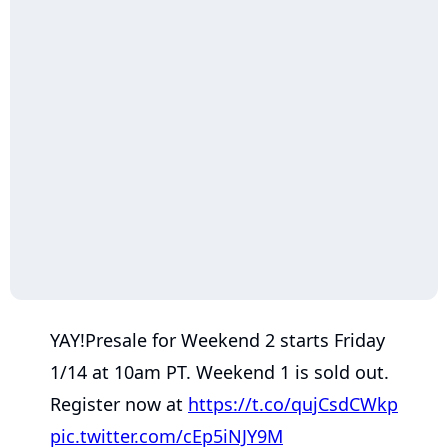
YAY!Presale for Weekend 2 starts Friday
1/14 at 10am PT. Weekend 1 is sold out.
Register now at
https://t.co/qujCsdCWkp
pic.twitter.com/cEp5iNJY9M