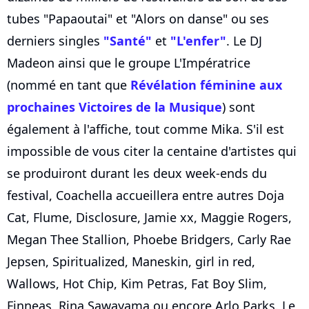
tubes "Papaoutai" et "Alors on danse" ou ses
derniers singles
"Santé"
et
"L'enfer"
. Le DJ
Madeon ainsi que le groupe L'Impératrice
(nommé en tant que
Révélation féminine aux
prochaines Victoires de la Musique
) sont
également à l'affiche, tout comme Mika. S'il est
impossible de vous citer la centaine d'artistes qui
se produiront durant les deux week-ends du
festival, Coachella accueillera entre autres Doja
Cat, Flume, Disclosure, Jamie xx, Maggie Rogers,
Megan Thee Stallion, Phoebe Bridgers, Carly Rae
Jepsen, Spiritualized, Maneskin, girl in red,
Wallows, Hot Chip, Kim Petras, Fat Boy Slim,
Finneas, Rina Sawayama ou encore Arlo Parks. Le