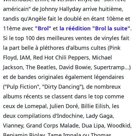
américain" de Johnny Hallyday arrive huitième,
tandis qu'Angèle fait le doublé en étant 10ème et
11ème avec
"Brol"
et
la réédition "Brol la suite"
.
Si le top 100 des meilleures ventes de vinyles fait
la part belle à pléthores d'albums cultes (Pink
Floyd, IAM, Red Hot Chili Peppers, Michael
Jackson, The Beatles, David Bowie, Supertramp...)
et de bandes originales également légendaires
("Pulp Fiction", "Dirty Dancing"), de nombreux
albums récents se classent dans le top comme
ceux de Lomepal, Julien Doré, Billie Eilish, les
deux compilations d'Indochine, Lady Gaga,
Vianney, Grand Corps Malade, Dua Lipa, Woodkid,
Benjamin Biolay, Tame Impala ou Thomas