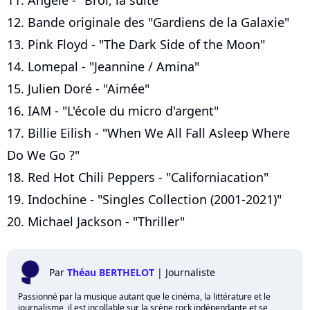
12. Bande originale des "Gardiens de la Galaxie"
13. Pink Floyd - "The Dark Side of the Moon"
14. Lomepal - "Jeannine / Amina"
15. Julien Doré - "Aimée"
16. IAM - "L'école du micro d'argent"
17. Billie Eilish - "When We All Fall Asleep Where
Do We Go ?"
18. Red Hot Chili Peppers - "Californiacation"
19. Indochine - "Singles Collection (2001-2021)"
20. Michael Jackson - "Thriller"
Par
Théau BERTHELOT
|
Journaliste
Passionné par la musique autant que le cinéma, la littérature et le
journalisme, il est incollable sur la scène rock indépendante et se