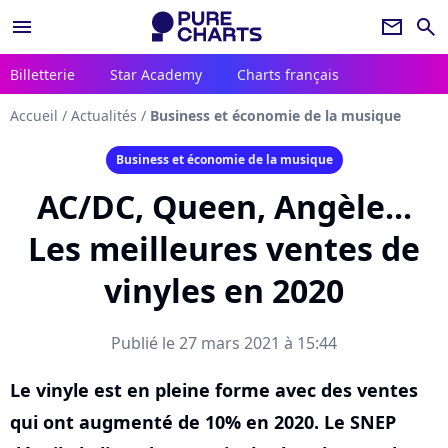
menu
newsletter
search
Billetterie
Star Academy
Charts français
Accueil
/
Actualités
/
Business et économie de la musique
Business et économie de la musique
AC/DC, Queen, Angèle...
Les meilleures ventes de
vinyles en 2020
Publié le 27 mars 2021 à 15:44
Le vinyle est en pleine forme avec des ventes
qui ont augmenté de 10% en 2020. Le SNEP