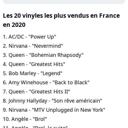
Les 20 vinyles les plus vendus en France
en 2020
1. AC/DC - "Power Up"
2. Nirvana - "Nevermind"
3. Queen - "Bohemian Rhapsody"
4. Queen - "Greatest Hits"
5. Bob Marley - "Legend"
6. Amy Winehouse - "Back to Black"
7. Queen - "Greatest Hits II"
8. Johnny Hallyday - "Son rêve américain"
9. Nirvana - "MTV Unplugged in New York"
10. Angèle - "Brol"
11. Angèle - "Brol, la suite"