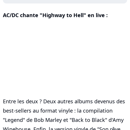
AC/DC chante "Highway to Hell" en live :
Entre les deux ? Deux autres albums devenus des
best-sellers au format vinyle : la compilation
"Legend" de Bob Marley et "Back to Black" d'Amy
Winehouse. Enfin, la version vinyle de "Son rêve