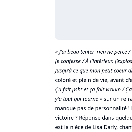
«
J'ai beau tenter, rien ne perce 
je confesse / Á l'intérieur, j'exp
Jusqu'à ce que mon petit coeur d
coloré et plein de vie, avant d
Ça fait psht et ça fait vroum / 
y'a tout qui tourne
» sur un refr
manque pas de personnalité ! L
victoire ? Réponse dans quelqu
est la nièce de Lisa Darly, cha