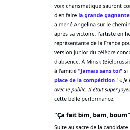
voix charismatique sauront con
d'en faire
la grande gagnante
a mené Angelina sur le chemin
après sa victoire, l'artiste en
représentante de la France pou
version junior du célèbre conc
d'absence. À Minsk (Biélorussi
à l'amitié
"Jamais sans toi"
si 
place de la compétition
! «
Je
avec le public. Il était super joye
cette belle performance.
"Ça fait bim, bam, boum
Suite au sacre de la candidat