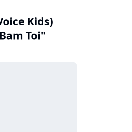
Voice Kids)
 Bam Toi"