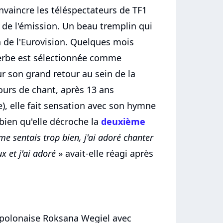
vaincre les téléspectateurs de TF1
de l'émission. Un beau tremplin qui
 de l'Eurovision. Quelques mois
 herbe est sélectionnée comme
r son grand retour au sein de la
ours de chant, après 13 ans
e), elle fait sensation avec son hymne
bien qu'elle décroche la
deuxième
 me sentais trop bien, j'ai adoré chanter
ux et j'ai adoré
» avait-elle réagi après
"
e polonaise Roksana Wegiel avec