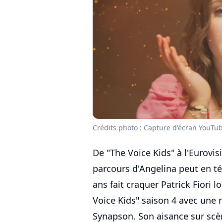
Crédits photo : Capture d'écran YouTu
De "The Voice Kids" à l'Eurovisio
parcours d'Angelina peut en t
ans fait craquer Patrick Fiori l
Voice Kids" saison 4 avec une r
Synapson. Son aisance sur scèn