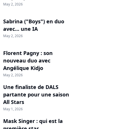
May 2, 2026
Sabrina ("Boys") en duo
avec... une IA
May 2, 2026
Florent Pagny : son
nouveau duo avec
Angélique Kidjo
May 2, 2026
Une finaliste de DALS
partante pour une saison
All Stars
May 1, 2026
Mask Singer : qui est la
première star