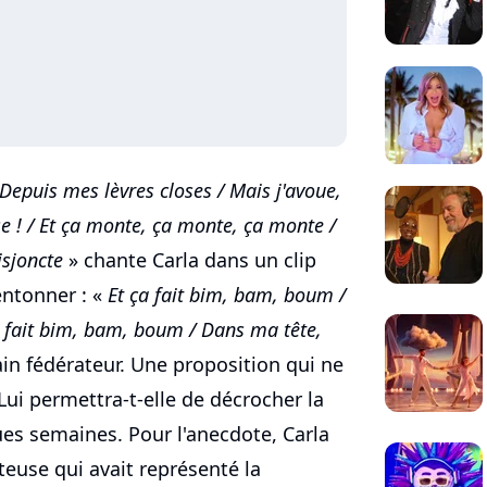
/ Depuis mes lèvres closes / Mais j'avoue,
lose ! / Et ça monte, ça monte, ça monte /
isjoncte
» chante Carla dans un clip
'entonner : «
Et ça fait bim, bam, boum /
Ça fait bim, bam, boum / Dans ma tête,
ain fédérateur. Une proposition qui ne
ui permettra-t-elle de décrocher la
es semaines. Pour l'anecdote, Carla
nteuse qui avait représenté la