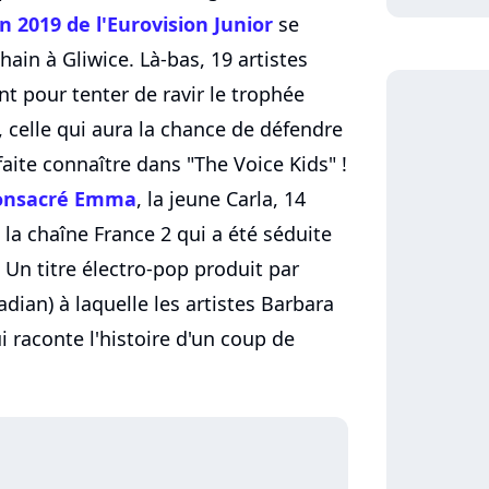
on 2019 de l'Eurovision Junior
se
ain à Gliwice. Là-bas, 19 artistes
nt pour tenter de ravir le trophée
 celle qui aura la chance de défendre
faite connaître dans "The Voice Kids" !
onsacré Emma
, la jeune Carla, 14
e la chaîne France 2 qui a été séduite
Un titre électro-pop produit par
dian) à laquelle les artistes Barbara
qui raconte l'histoire d'un coup de