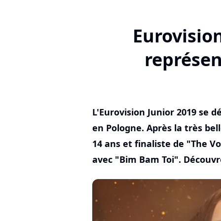
Eurovision
représen
L'Eurovision Junior 2019 se 
en Pologne. Après la très bel
14 ans et finaliste de "The V
avec "Bim Bam Toi". Découvrez