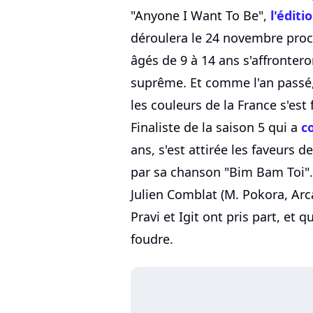
"Anyone I Want To Be",
l'éditi
déroulera le 24 novembre proch
âgés de 9 à 14 ans s'affrontero
suprême. Et comme l'an passé,
les couleurs de la France s'est 
Finaliste de la saison 5 qui a
c
ans, s'est attirée les faveurs d
par sa chanson "Bim Bam Toi". 
Julien Comblat (M. Pokora, Arca
Pravi et Igit ont pris part, et 
foudre.