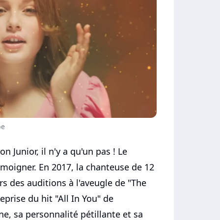
be
n Junior, il n'y a qu'un pas ! Le
émoigner. En 2017, la chanteuse de 12
ors des auditions à l'aveugle de "The
eprise du hit "All In You" de
e, sa personnalité pétillante et sa