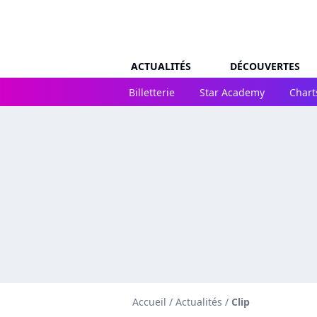
ACTUALITÉS
DÉCOUVERTES
Billetterie
Star Academy
Chart
Accueil
/
Actualités
/
Clip