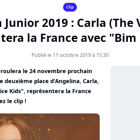
Clip
 Junior 2019 : Carla (The 
tera la France avec "Bim
Publié le 11 octobre 2019 à 15:30
déroulera le 24 novembre prochain
le deuxième place d'Angelina, Carla,
oice Kids", représentera la France
 le clip !