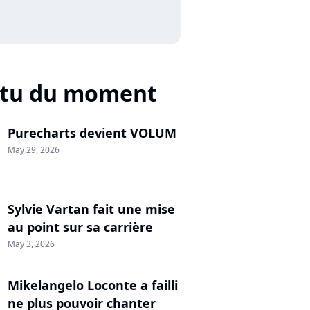
ctu du moment
Purecharts devient VOLUM
May 29, 2026
Sylvie Vartan fait une mise
au point sur sa carrière
May 3, 2026
Mikelangelo Loconte a failli
ne plus pouvoir chanter