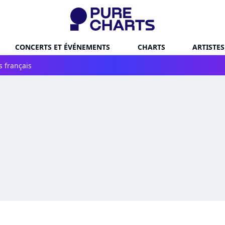
CONCERTS ET ÉVÉNEMENTS
CHARTS
ARTISTES
s français