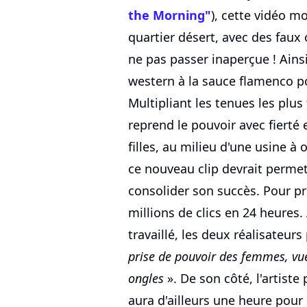
the Morning"
), cette vidéo m
quartier désert, avec des faux
ne pas passer inaperçue ! Ains
western à la sauce flamenco po
Multipliant les tenues les plus
reprend le pouvoir avec fierté
filles, au milieu d'une usine à 
ce nouveau clip devrait permet
consolider son succès. Pour pre
millions de clics en 24 heures
travaillé, les deux réalisateurs
prise de pouvoir des femmes, vu
ongles
». De son côté, l'artiste
aura d'ailleurs une heure pour 