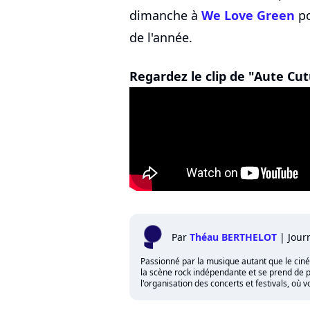
dimanche à
We Love Green
po
de l'année.
Regardez le clip de "Aute Cut
Par
Théau BERTHELOT
|
Jour
Passionné par la musique autant que le cinéma,
la scène rock indépendante et se prend de p
l'organisation des concerts et festivals, où 