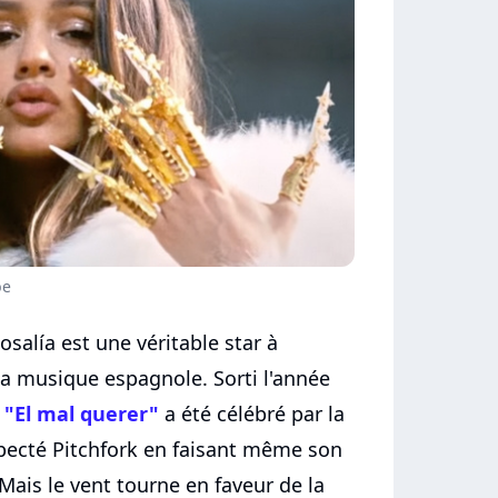
be
alía est une véritable star à
 la musique espagnole. Sorti l'année
m
"El mal querer"
a été célébré par la
specté Pitchfork en faisant même son
Mais le vent tourne en faveur de la