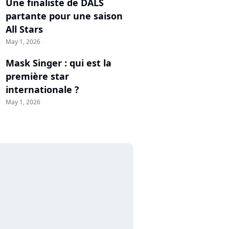
Une finaliste de DALS
partante pour une saison
All Stars
May 1, 2026
Mask Singer : qui est la
première star
internationale ?
May 1, 2026