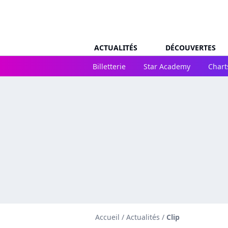
ACTUALITÉS
DÉCOUVERTES
Billetterie
Star Academy
Chart
Accueil
/
Actualités
/
Clip