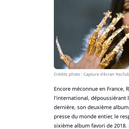
Crédits photo : Capture d'écran YouTu
Encore méconnue en France, Ros
l'international, dépoussiérant
dernière, son deuxième albu
presse du monde entier, le re
sixième album favori de 2018. 