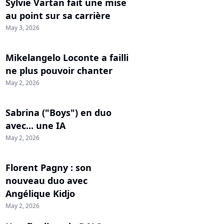
Sylvie Vartan fait une mise
au point sur sa carrière
May 3, 2026
Mikelangelo Loconte a failli
ne plus pouvoir chanter
May 2, 2026
Sabrina ("Boys") en duo
avec... une IA
May 2, 2026
Florent Pagny : son
nouveau duo avec
Angélique Kidjo
May 2, 2026