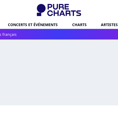
CONCERTS ET ÉVÉNEMENTS
CHARTS
ARTISTES
s français