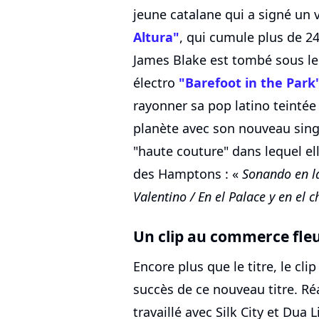
jeune catalane qui a signé un 
Altura"
, qui cumule plus de 2
James Blake est tombé sous le 
électro
"Barefoot in the Park
rayonner sa pop latino teintée
planète avec son nouveau sing
"haute couture" dans lequel el
des Hamptons : «
Sonando en la
Valentino / En el Palace y en el c
Un clip au commerce fleu
Encore plus que le titre, le cli
succès de ce nouveau titre. Ré
travaillé avec Silk City et Dua L