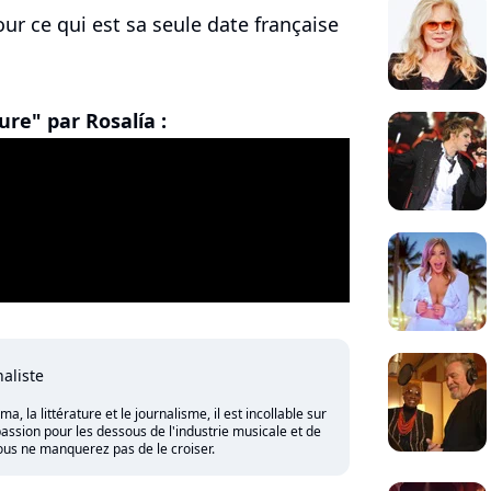
ur ce qui est sa seule date française
ure" par Rosalía :
naliste
 la littérature et le journalisme, il est incollable sur
assion pour les dessous de l'industrie musicale et de
vous ne manquerez pas de le croiser.