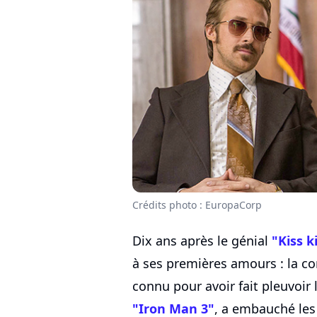
Crédits photo : EuropaCorp
Dix ans après le génial
"Kiss k
à ses premières amours : la co
connu pour avoir fait pleuvoir l
"Iron Man 3"
, a embauché les