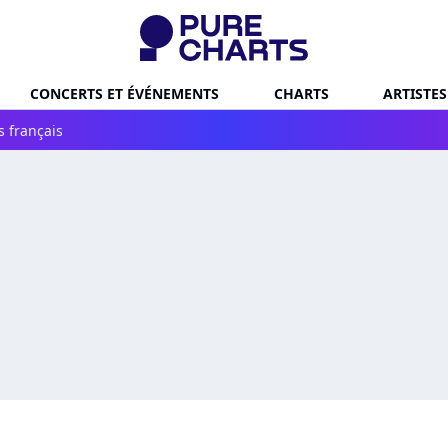
CONCERTS ET ÉVÉNEMENTS
CHARTS
ARTISTES
s français