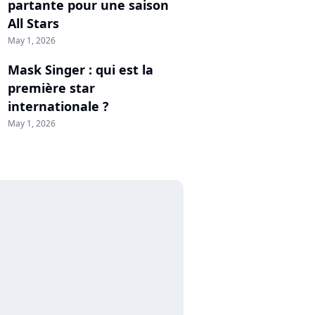
partante pour une saison
All Stars
May 1, 2026
Mask Singer : qui est la
première star
internationale ?
May 1, 2026