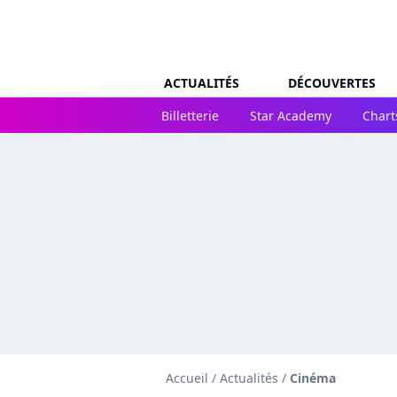
ACTUALITÉS
DÉCOUVERTES
Billetterie
Star Academy
Chart
Accueil
/
Actualités
/
Cinéma