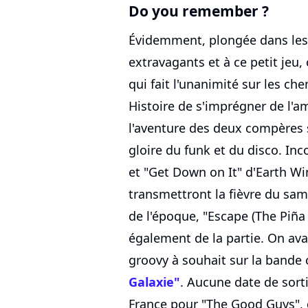
Do you remember ?
Évidemment, plongée dans les 
extravagants et à ce petit jeu
qui fait l'unanimité sur les c
Histoire de s'imprégner de l'a
l'aventure des deux compères 
gloire du funk et du disco. In
et "Get Down on It" d'Earth Wi
transmettront la fièvre du sam
de l'époque, "Escape (The Piñ
également de la partie. On av
groovy à souhait sur la bande 
Galaxie"
. Aucune date de sort
France pour "The Good Guys", 