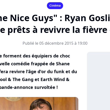
Cinéma
he Nice Guys" : Ryan Gosl
 prêts à revivre la fièvre
Publié le 05 décembre 2015 à 19:00
e forment des équipiers de choc
uvelle comédie frappée de Shane
 fera revivre l'âge d'or du funk et du
 Kool & The Gang et Earth Wind &
 bande-annonce survoltée !