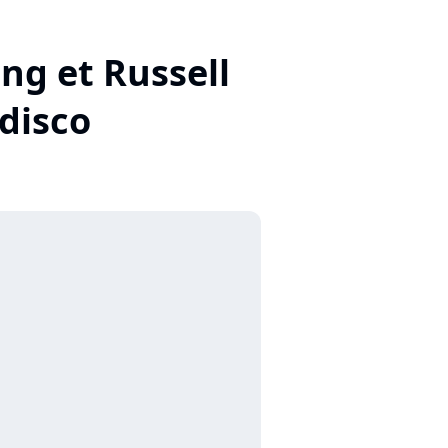
ing et Russell
 disco