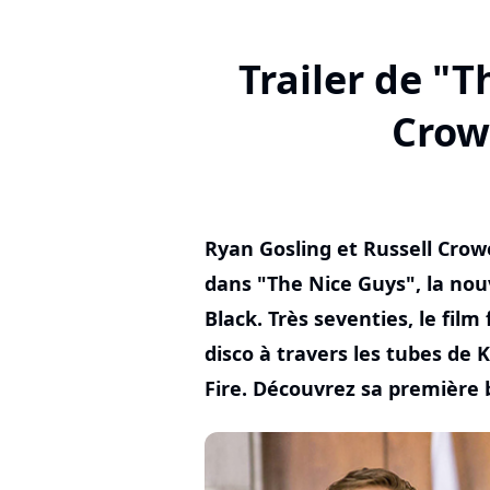
Trailer de "T
Crowe
Ryan Gosling et Russell Crow
dans "The Nice Guys", la no
Black. Très seventies, le film
disco à travers les tubes de
Fire. Découvrez sa première