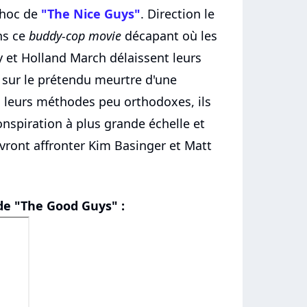
choc de
"The Nice Guys"
. Direction le
ns ce
buddy-cop movie
décapant où les
y et Holland March délaissent leurs
 sur le prétendu meurtre d'une
c leurs méthodes peu orthodoxes, ils
onspiration à plus grande échelle et
vront affronter Kim Basinger et Matt
e "The Good Guys" :