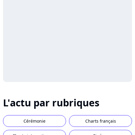
L'actu par rubriques
Cérémonie
Charts français