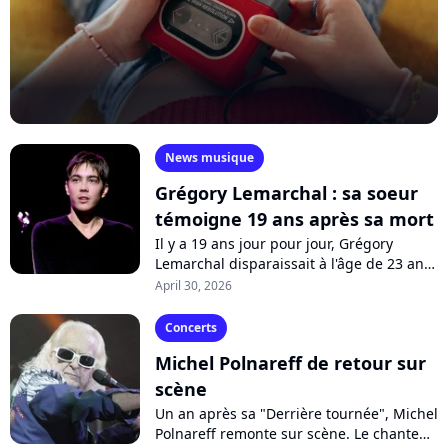
News musique
Grégory Lemarchal : sa soeur
témoigne 19 ans après sa mort
Il y a 19 ans jour pour jour, Grégory
Lemarchal disparaissait à l'âge de 23 ans.
Le vainqueur de la "Star Academy" 4,
April 30, 2026
atteint de la mucoviscidose, laissait...
Concerts
Michel Polnareff de retour sur
scène
Un an après sa "Derrière tournée", Michel
Polnareff remonte sur scène. Le chanteur