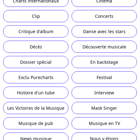
Charts internationaux
Cinéma
Clip
Concerts
Critique d'album
Danse avec les stars
Décès
Découverte musicale
Dossier spécial
En backstage
Exclu Purecharts
Festival
Histoire d'un tube
Interview
Les Victoires de la Musique
Mask Singer
Musique de pub
Musique en TV
News musique
Nous y étions