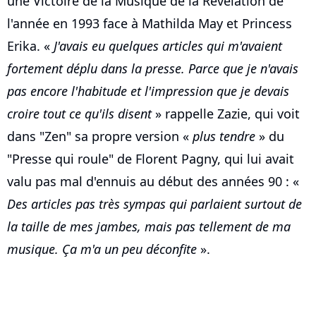
une Victoire de la Musique de la Révélation de
l'année en 1993 face à Mathilda May et Princess
Erika. «
J'avais eu quelques articles qui m'avaient
fortement déplu dans la presse. Parce que je n'avais
pas encore l'habitude et l'impression que je devais
croire tout ce qu'ils disent
» rappelle Zazie, qui voit
dans "Zen" sa propre version «
plus tendre
» du
"Presse qui roule" de Florent Pagny, qui lui avait
valu pas mal d'ennuis au début des années 90 : «
Des articles pas très sympas qui parlaient surtout de
la taille de mes jambes, mais pas tellement de ma
musique. Ça m'a un peu déconfite
».