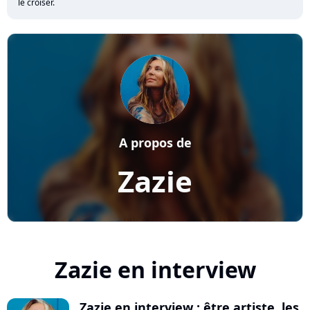
le croiser.
A propos de
Zazie
Zazie en interview
Zazie en interview : être artiste, les