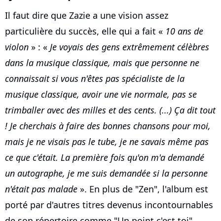
Il faut dire que Zazie a une vision assez
particulière du succès, elle qui a fait «
10 ans de
violon
» : «
Je voyais des gens extrêmement célèbres
dans la musique classique, mais que personne ne
connaissait si vous n'êtes pas spécialiste de la
musique classique, avoir une vie normale, pas se
trimballer avec des milles et des cents. (...) Ça dit tout
! Je cherchais à faire des bonnes chansons pour moi,
mais je ne visais pas le tube, je ne savais même pas
ce que c'était. La première fois qu'on m'a demandé
un autographe, je me suis demandée si la personne
n'était pas malade
». En plus de "Zen", l'album est
porté par d'autres titres devenus incontournables
de son répertoire comme "Un point c'est toi",