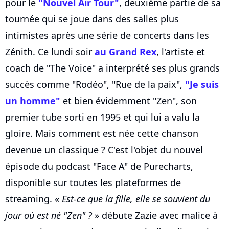
pour le
"Nouvel Air Tour"
, deuxième partie de sa
tournée qui se joue dans des salles plus
intimistes après une série de concerts dans les
Zénith. Ce lundi soir
au Grand Rex
, l'artiste et
coach de "The Voice" a interprété ses plus grands
succès comme "Rodéo", "Rue de la paix",
"Je suis
un homme"
et bien évidemment "Zen", son
premier tube sorti en 1995 et qui lui a valu la
gloire. Mais comment est née cette chanson
devenue un classique ? C'est l'objet du nouvel
épisode du podcast "Face A" de Purecharts,
disponible sur toutes les plateformes de
streaming. «
Est-ce que la fille, elle se souvient du
jour où est né "Zen" ?
» débute Zazie avec malice à