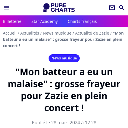
menu
newsletter
search
Billetterie
Star Academy
Charts français
Accueil
/
Actualités
/
News musique
/
Actualité de Zazie
/
"Mon
batteur a eu un malaise" : grosse frayeur pour Zazie en plein
concert !
News musique
"Mon batteur a eu un
malaise" : grosse frayeur
pour Zazie en plein
concert !
Publié le 28 mars 2024 à 12:28