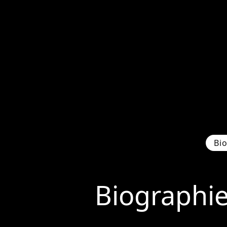
Bi
Biographi