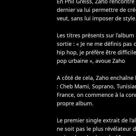
En Phil Greiss, Zaho rencontre
dernier va lui permettre de c
veut, sans lui imposer de style
Les titres présents sur l’album
sortie : « Je ne me définis p
hip hop, je préfère être difficile
pop urbaine », avoue Zaho
A côté de cela, Zaho enchaîne l
:
Cheb Mami
,
Soprano
, Tunisi
France, on commence à la conn
propre album.
Le premier single extrait de l’a
ne soit pas le plus révélateur 