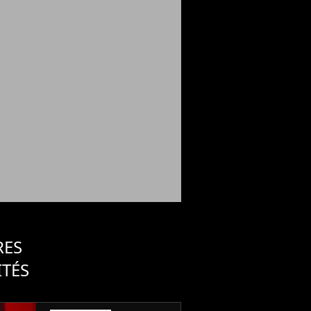
RES
ITÉS