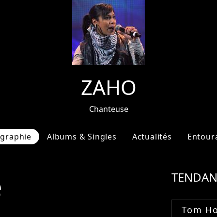
ZAHO
Chanteuse
ographie
Albums & Singles
Actualités
Entour
e
TENDAN
Tom Ho