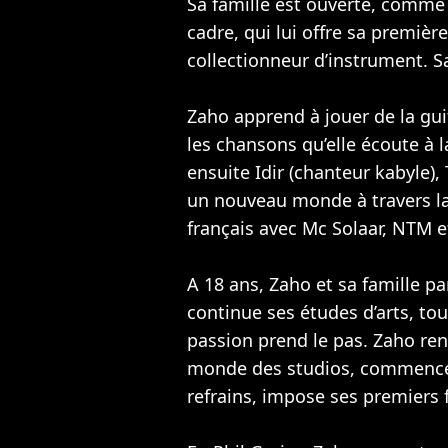
Sa famille est ouverte, comme e
cadre, qui lui offre sa première
collectionneur d’instrument. Sa
Zaho apprend à jouer de la gui
les chansons qu’elle écoute à l
ensuite Idir (chanteur kabyle)
un nouveau monde à travers la
français avec Mc Solaar,
NTM
e
A 18 ans, Zaho et sa famille pa
continue ses études d’arts, tou
passion prend le pas. Zaho re
monde des studios, commence 
refrains, impose ses premiers 