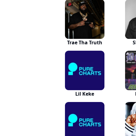
Trae Tha Truth
S
Lil Keke