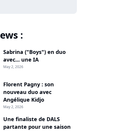
ews :
Sabrina ("Boys") en duo
avec... une IA
May 2, 2026
Florent Pagny : son
nouveau duo avec
Angélique Kidjo
May 2, 2026
Une finaliste de DALS
partante pour une saison