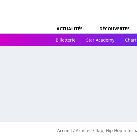
ACTUALITÉS
DÉCOUVERTES
Billetterie
Star Academy
Chart
Accueil
/
Artistes
/
Rap, Hip Hop intern