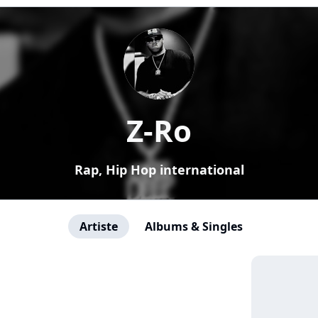
Z-Ro
Rap, Hip Hop international
Artiste
Albums & Singles