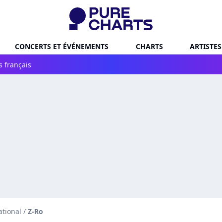
CONCERTS ET ÉVÉNEMENTS
CHARTS
ARTISTES
s français
ational
/
Z-Ro