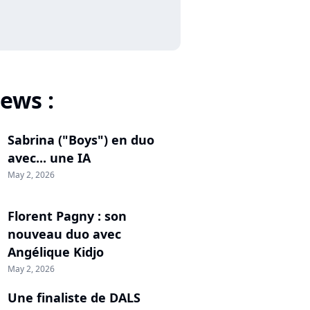
ews :
Sabrina ("Boys") en duo
avec... une IA
May 2, 2026
Florent Pagny : son
nouveau duo avec
Angélique Kidjo
May 2, 2026
Une finaliste de DALS