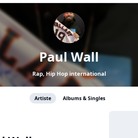
Paul Wall
Rap, Hip Hop international
Artiste
Albums & Singles