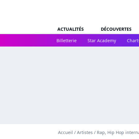
ACTUALITÉS
DÉCOUVERTES
Billetterie
Star Academy
Chart
Accueil
/
Artistes
/
Rap, Hip Hop intern