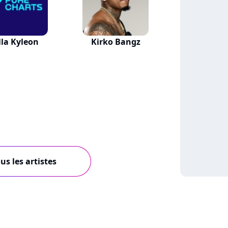
lla Kyleon
Kirko Bangz
us les artistes