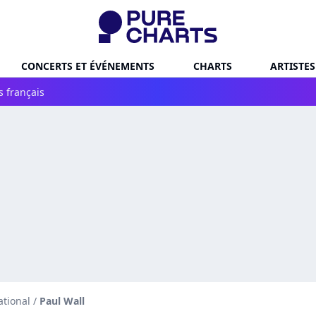
CONCERTS ET ÉVÉNEMENTS
CHARTS
ARTISTES
s français
ational
/
Paul Wall