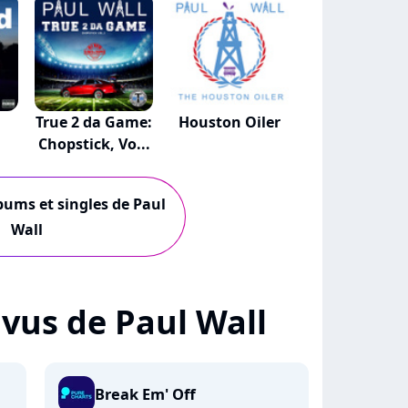
True 2 da Game:
Houston Oiler
Chopstick, Vo...
lbums et singles de Paul
Wall
+ vus de Paul Wall
Break Em' Off