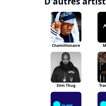
D'autres artis
Chamillionaire
M
Slim Thug
Tra