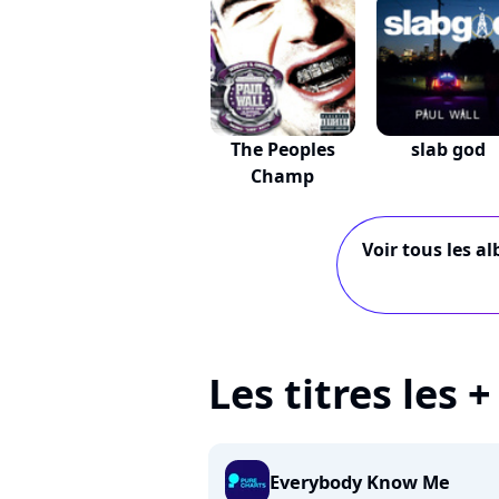
The Peoples
slab god
Champ
Voir tous les a
Les titres les 
Everybody Know Me